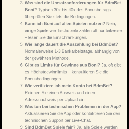
Was sind die Umsatzanforderungen für BdmBet
Boni?
Typisch 30x bis 40x des Bonusbetrags –
überprüfen Sie stets die Bedingungen.
Kann ich Boni auf allen Spielen nutzen?
Nein,
einige Spiele wie Tischspiele zählen oft nur teilweise
– lesen Sie die Einschränkungen.
Wie lange dauert die Auszahlung bei BdmBet?
Normalerweise 1-3 Bankarbeitstage, abhängig von
der gewählten Methode.
Gibt es Limits für Gewinne aus Boni?
Ja, oft gibt
es Höchstgewinnlimits – konsultieren Sie die
Bonusbedingungen.
Wie verifiziere ich mein Konto bei BdmBet?
Reichen Sie einen Ausweis und einen
Adressnachweis per Upload ein.
Was tun bei technischen Problemen in der App?
Aktualisieren Sie die App oder kontaktieren Sie den
technischen Support per Live-Chat.
Sind BdmBet Spiele fair?
Ja, alle Spiele werden