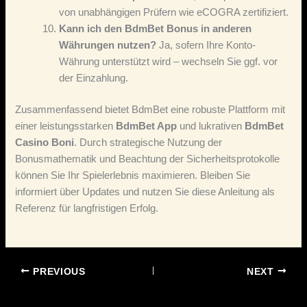
von unabhängigen Prüfern wie eCOGRA zertifiziert.
Kann ich den BdmBet Bonus in anderen
Währungen nutzen?
Ja, sofern Ihre Konto-
Währung unterstützt wird – wechseln Sie ggf. vor
der Einzahlung.
Zusammenfassend bietet BdmBet eine robuste Plattform mit
einer leistungsstarken
BdmBet App
und lukrativen
BdmBet
Casino Boni
. Durch strategische Nutzung der
Bonusmathematik und Beachtung der Sicherheitsprotokolle
können Sie Ihr Spielerlebnis maximieren. Bleiben Sie
informiert über Updates und nutzen Sie diese Anleitung als
Referenz für langfristigen Erfolg.
PREVIOUS
NEXT