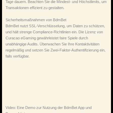
Tage dauern. Beachten Sie die Mindest- und Höchstlimits, um
Transaktionen effizient zu gestalten.
Sicherheitsmaßnahmen von BdmBet
BdmBet nutzt SSL-Verschlüsselung, um Daten zu schützen,
und hält strenge Compliance-Richtlinien ein. Die Lizenz von
Curacao eGaming gewährleistet faire Spiele durch
unabhängige Audits. Überwachen Sie Ihre Kontaktivitäten
regelmäßig und setzen Sie Zwei-Faktor-Authentifizierung ein,
falls verfügbar.
Video: Eine Demo zur Nutzung der BdmBet App und