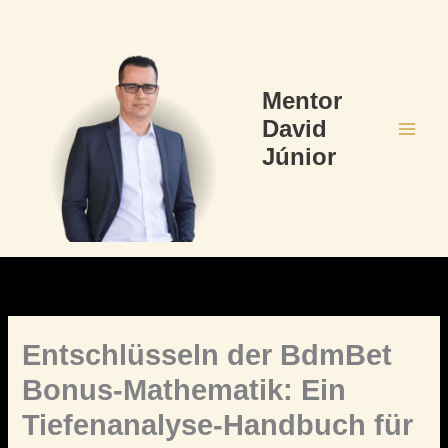
Ir
para
o
conteúdo
Mentor
David
Júnior
Entschlüsseln der BdmBet
Bonus-Mathematik: Ein
Tiefenanalyse-Handbuch für