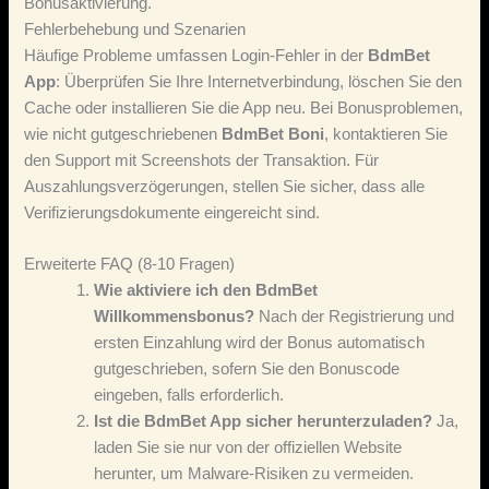
Bonusaktivierung.
Fehlerbehebung und Szenarien
Häufige Probleme umfassen Login-Fehler in der
BdmBet
App
: Überprüfen Sie Ihre Internetverbindung, löschen Sie den
Cache oder installieren Sie die App neu. Bei Bonusproblemen,
wie nicht gutgeschriebenen
BdmBet Boni
, kontaktieren Sie
den Support mit Screenshots der Transaktion. Für
Auszahlungsverzögerungen, stellen Sie sicher, dass alle
Verifizierungsdokumente eingereicht sind.
Erweiterte FAQ (8-10 Fragen)
Wie aktiviere ich den BdmBet
Willkommensbonus?
Nach der Registrierung und
ersten Einzahlung wird der Bonus automatisch
gutgeschrieben, sofern Sie den Bonuscode
eingeben, falls erforderlich.
Ist die BdmBet App sicher herunterzuladen?
Ja,
laden Sie sie nur von der offiziellen Website
herunter, um Malware-Risiken zu vermeiden.