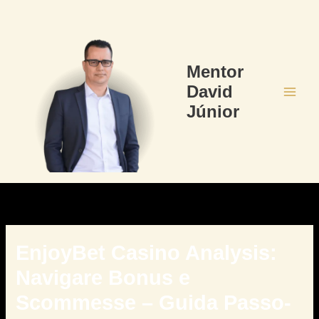
Ir
para
o
conteúdo
Mentor
David
Júnior
EnjoyBet Casino Analysis:
Navigare Bonus e
Scommesse – Guida Passo-