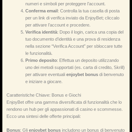
numeri e simboli per proteggere l’account.
Conferma email
: Controlla la tua casella di posta
per un link di verifica inviato da EnjoyBet; cliccalo
per attivare l’account e procedere.
Verifica identità
: Dopo il login, carica una copia del
tuo documento d’identità e una prova di residenza
nella sezione “Verifica Account” per sbloccare tutte
le funzionalità.
Primo deposito
: Effettua un deposito utilizzando
uno dei metodi supportati (es. carta di credito, Skrill)
per attivare eventuali
enjoybet bonus
di benvenuto
e iniziare a giocare.
Caratteristiche Chiave: Bonus e Giochi
EnjoyBet offre una gamma diversificata di funzionalità che lo
rendono un hub per gli appassionati di casino e scommesse.
Ecco una sintesi delle offerte principali:
Bonus
: Gli
enjoybet bonus
includono un bonus di benvenuto