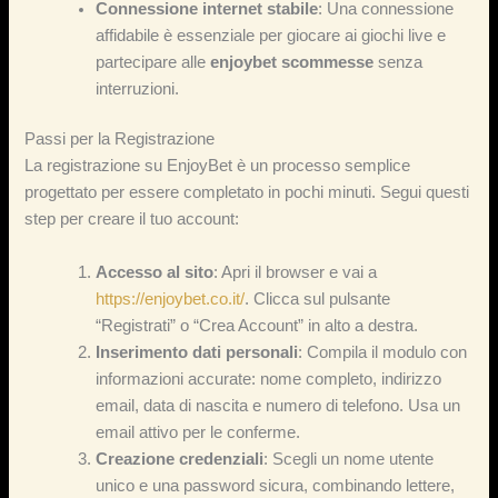
Connessione internet stabile
: Una connessione
affidabile è essenziale per giocare ai giochi live e
partecipare alle
enjoybet scommesse
senza
interruzioni.
Passi per la Registrazione
La registrazione su EnjoyBet è un processo semplice
progettato per essere completato in pochi minuti. Segui questi
step per creare il tuo account:
Accesso al sito
: Apri il browser e vai a
https://enjoybet.co.it/
. Clicca sul pulsante
“Registrati” o “Crea Account” in alto a destra.
Inserimento dati personali
: Compila il modulo con
informazioni accurate: nome completo, indirizzo
email, data di nascita e numero di telefono. Usa un
email attivo per le conferme.
Creazione credenziali
: Scegli un nome utente
unico e una password sicura, combinando lettere,