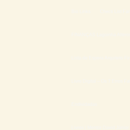
Bio Links
Check List Fam
FINANÇAS Lagoinha Altero
Lista de Espera Arquiteto Fi
Livro Digital – Os 7 Erros F
Endividadas
Livros | Mentor David Júnior