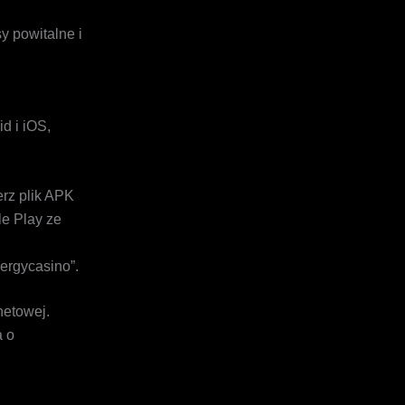
y powitalne i
d i iOS,
erz plik APK
e Play ze
ergycasino”.
netowej.
a o