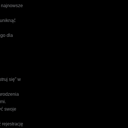
e najnowsze
 uniknąć
ego dla
truj się” w
urodzenia
mi.
yć swoje
 rejestrację