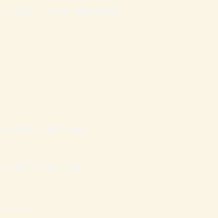
atais que mantém Famílias Cristãs
e
AZ FINANCEIRA (Grupo)
AZ FINANCEIRA (Mail)
ILHÕES