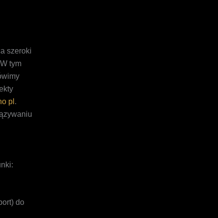
a szeroki
 W tym
mówimy
ekty
o pl
.
iązywaniu
nki:
ort) do