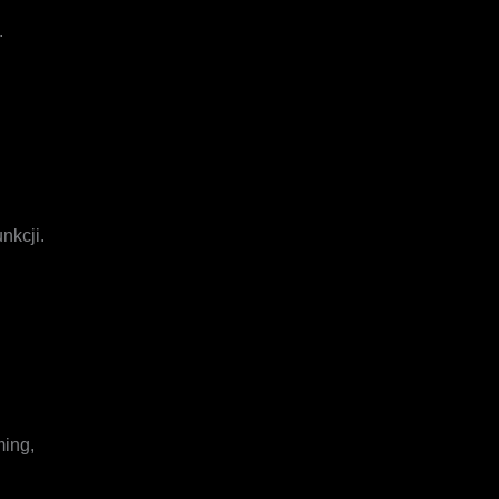
.
nkcji.
ming,