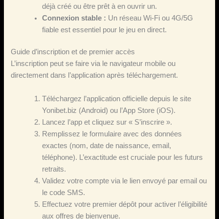
déjà créé ou être prêt à en ouvrir un.
Connexion stable :
Un réseau Wi-Fi ou 4G/5G
fiable est essentiel pour le jeu en direct.
Guide d’inscription et de premier accès
L’inscription peut se faire via le navigateur mobile ou
directement dans l’application après téléchargement.
Téléchargez l’application officielle depuis le site
Yonibet.biz (Android) ou l’App Store (iOS).
Lancez l’app et cliquez sur « S’inscrire ».
Remplissez le formulaire avec des données
exactes (nom, date de naissance, email,
téléphone). L’exactitude est cruciale pour les futurs
retraits.
Validez votre compte via le lien envoyé par email ou
le code SMS.
Effectuez votre premier dépôt pour activer l’éligibilité
aux offres de bienvenue.