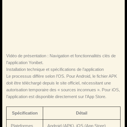
Vidéo de présentation : Navigation et fonctionnalités clés de
l’application Yonibet.
Installation technique et spécifications de l’application
Le processus diffère selon l’OS. Pour Android, le fichier APK
doit être téléchargé depuis le site officiel, nécessitant une
autorisation temporaire des « sources inconnues ». Pour iOS,
l’application est disponible directement sur l’App Store.
Spécification
Détail
Plateformes
Android (APK), iOS (App Store)