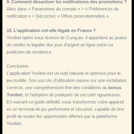
9. Comment désactiver les notifications des promotions ?
Allez dans « Paramètres du compte » > « Préférences de
notification » > Décochez « Offres promotionnelles ».
10. L’application est-elle légale en France ?
Yonibet opère sous licence de Curaçao. Il appartient au joueur
de vérifier la légalité des jeux d’argent en ligne selon sa
juridiction de résidence.
Conclusion
L’application Yonibet est un outil robuste et optimisé pour le
jeu mobile. Son succès d’utilisation repose sur une installation
correcte, une compréhension fine des conditions du
bonus
Yonibet
, et l’adoption de pratiques de sécurité rigoureuses.
En suivant ce guide définitif, vous transformez votre appareil
en un terminal de jeu performant et sécurisé, capable de tirer
profit de toutes les opportunités offertes par la plateforme
Yonibet.