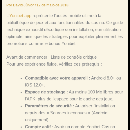
Por
David Júnior
/
12 de maio de 2018
L’
Yonibet app
représente l’accès mobile ultime à la
bibliothèque de jeux et aux fonctionnalités du casino. Ce guide
technique exhaustif décortique son installation, son utilisation
optimale, ainsi que les stratégies pour exploiter pleinement les
promotions comme le bonus Yonibet.
Avant de commencer : Liste de contrôle critique
Pour une expérience fluide, vérifiez ces prérequis :
Compatible avec votre appareil :
Android 8.0+ ou
iOS 12.0+.
Espace de stockage :
Au moins 100 Mo libres pour
l’APK, plus de l’espace pour le cache des jeux.
Paramètres de sécurité :
Autoriser l’installation
depuis des « Sources inconnues » (Android
uniquement).
Compte actif :
Avoir un compte Yonibet Casino