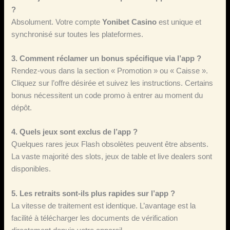
?
Absolument. Votre compte
Yonibet Casino
est unique et
synchronisé sur toutes les plateformes.
3. Comment réclamer un bonus spécifique via l’app ?
Rendez-vous dans la section « Promotion » ou « Caisse ».
Cliquez sur l’offre désirée et suivez les instructions. Certains
bonus nécessitent un code promo à entrer au moment du
dépôt.
4. Quels jeux sont exclus de l’app ?
Quelques rares jeux Flash obsolètes peuvent être absents.
La vaste majorité des slots, jeux de table et live dealers sont
disponibles.
5. Les retraits sont-ils plus rapides sur l’app ?
La vitesse de traitement est identique. L’avantage est la
facilité à télécharger les documents de vérification