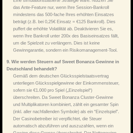
Eine simulationsbasierte Strategie wäre: Nutzen Sie
das Ante-Feature nur, wenn Ihre Session-Bankroll
mindestens das 500-fache Ihres erhöhten Einsatzes
beträgt (z.B. bei 0,25€ Einsatz = €125 Bankroll). Dies
puffert die erhöhte Volatilität ab. Deaktivieren Sie es,
wenn Ihre Bankroll unter 200x des Basiseinsatzes fällt,
um die Spielzeit zu verlängern. Dies ist keine
Gewinngarantie, sondern ein Risikomanagement-Tool.
9. Wie werden Steuern auf Sweet Bonanza Gewinne in
Deutschland behandelt?
Gemäß dem deutschen Glücksspielstaatsvertrag
unterliegen Glücksspielgewinne der Einkommensteuer,
sofern sie €1.000 pro Spiel („Einzelspiel“)
überschreiten. Da Sweet Bonanza Cluster-Gewinne
und Multiplikatoren kombiniert, zählt ein gesamter Spin
(inkl. aller nachfallenden Symbole) als ein “Einzelspiel”.
Der Casinobetreiber ist verpflichtet, die Steuer
automatisch abzuführen und auszuzahlen, wenn ein
Gewinn diese Grenze überschreitet. Der Nettogewinn