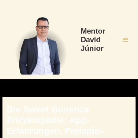
Ir
para
o
conteúdo
Mentor
David
Júnior
Die Sweet Bonanza
Enzyklopädie: App-
Erfahrungen, Freispiel-