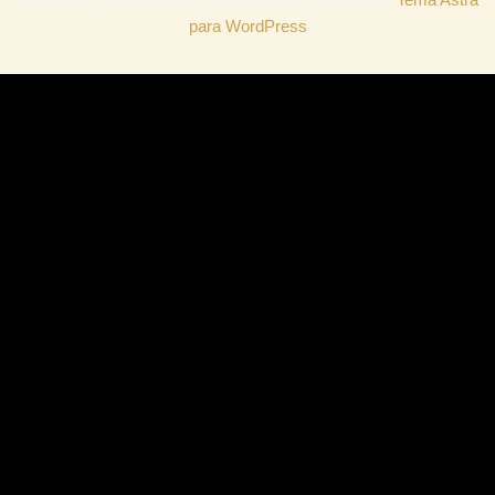
Copyright © 2026 Mentor David Júnior | Powered by
Tema Astra
para WordPress