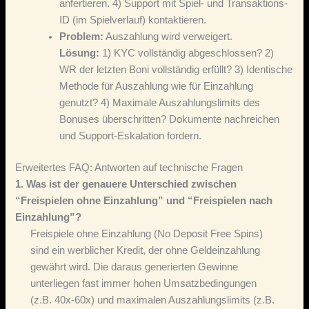
anfertieren. 4) Support mit Spiel- und Transaktions-
ID (im Spielverlauf) kontaktieren.
Problem:
Auszahlung wird verweigert.
Lösung:
1) KYC vollständig abgeschlossen? 2)
WR der letzten Boni vollständig erfüllt? 3) Identische
Methode für Auszahlung wie für Einzahlung
genutzt? 4) Maximale Auszahlungslimits des
Bonuses überschritten? Dokumente nachreichen
und Support-Eskalation fordern.
Erweitertes FAQ: Antworten auf technische Fragen
1. Was ist der genauere Unterschied zwischen
“Freispielen ohne Einzahlung” und “Freispielen nach
Einzahlung”?
Freispiele ohne Einzahlung (No Deposit Free Spins)
sind ein werblicher Kredit, der ohne Geldeinzahlung
gewährt wird. Die daraus generierten Gewinne
unterliegen fast immer hohen Umsatzbedingungen
(z.B. 40x-60x) und maximalen Auszahlungslimits (z.B.