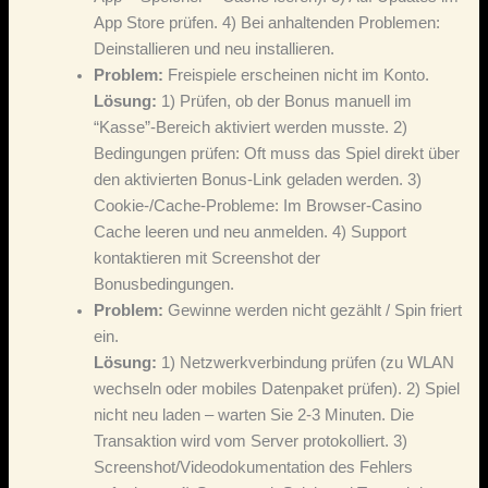
App Store prüfen. 4) Bei anhaltenden Problemen:
Deinstallieren und neu installieren.
Problem:
Freispiele erscheinen nicht im Konto.
Lösung:
1) Prüfen, ob der Bonus manuell im
“Kasse”-Bereich aktiviert werden musste. 2)
Bedingungen prüfen: Oft muss das Spiel direkt über
den aktivierten Bonus-Link geladen werden. 3)
Cookie-/Cache-Probleme: Im Browser-Casino
Cache leeren und neu anmelden. 4) Support
kontaktieren mit Screenshot der
Bonusbedingungen.
Problem:
Gewinne werden nicht gezählt / Spin friert
ein.
Lösung:
1) Netzwerkverbindung prüfen (zu WLAN
wechseln oder mobiles Datenpaket prüfen). 2) Spiel
nicht neu laden – warten Sie 2-3 Minuten. Die
Transaktion wird vom Server protokolliert. 3)
Screenshot/Videodokumentation des Fehlers