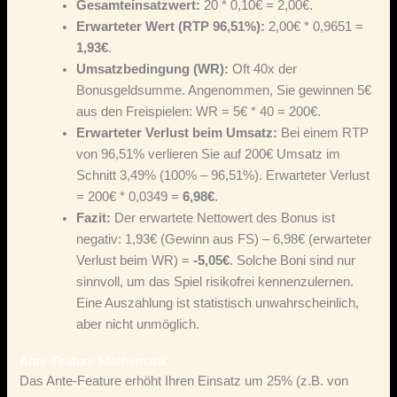
Gesamteinsatzwert:
20 * 0,10€ = 2,00€.
Erwarteter Wert (RTP 96,51%):
2,00€ * 0,9651 =
1,93€
.
Umsatzbedingung (WR):
Oft 40x der
Bonusgeldsumme. Angenommen, Sie gewinnen 5€
aus den Freispielen: WR = 5€ * 40 = 200€.
Erwarteter Verlust beim Umsatz:
Bei einem RTP
von 96,51% verlieren Sie auf 200€ Umsatz im
Schnitt 3,49% (100% – 96,51%). Erwarteter Verlust
= 200€ * 0,0349 =
6,98€
.
Fazit:
Der erwartete Nettowert des Bonus ist
negativ: 1,93€ (Gewinn aus FS) – 6,98€ (erwarteter
Verlust beim WR) =
-5,05€
. Solche Boni sind nur
sinnvoll, um das Spiel risikofrei kennenzulernen.
Eine Auszahlung ist statistisch unwahrscheinlich,
aber nicht unmöglich.
Ante-Feature Mathematik
Das Ante-Feature erhöht Ihren Einsatz um 25% (z.B. von