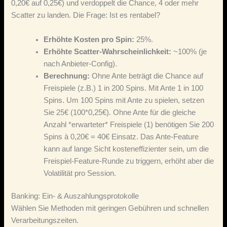
0,20€ auf 0,25€) und verdoppelt die Chance, 4 oder mehr
Scatter zu landen. Die Frage: Ist es rentabel?
Erhöhte Kosten pro Spin:
25%.
Erhöhte Scatter-Wahrscheinlichkeit:
~100% (je
nach Anbieter-Config).
Berechnung:
Ohne Ante beträgt die Chance auf
Freispiele (z.B.) 1 in 200 Spins. Mit Ante 1 in 100
Spins. Um 100 Spins mit Ante zu spielen, setzen
Sie 25€ (100*0,25€). Ohne Ante für die gleiche
Anzahl *erwarteter* Freispiele (1) benötigen Sie 200
Spins à 0,20€ = 40€ Einsatz. Das Ante-Feature
kann auf lange Sicht kosteneffizienter sein, um die
Freispiel-Feature-Runde zu triggern, erhöht aber die
Volatilität pro Session.
Banking: Ein- & Auszahlungsprotokolle
Wählen Sie Methoden mit geringen Gebühren und schnellen
Verarbeitungszeiten.