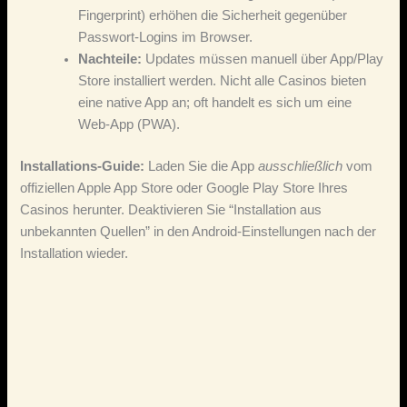
Fingerprint) erhöhen die Sicherheit gegenüber
Passwort-Logins im Browser.
Nachteile:
Updates müssen manuell über App/Play
Store installiert werden. Nicht alle Casinos bieten
eine native App an; oft handelt es sich um eine
Web-App (PWA).
Installations-Guide:
Laden Sie die App
ausschließlich
vom
offiziellen Apple App Store oder Google Play Store Ihres
Casinos herunter. Deaktivieren Sie “Installation aus
unbekannten Quellen” in den Android-Einstellungen nach der
Installation wieder.