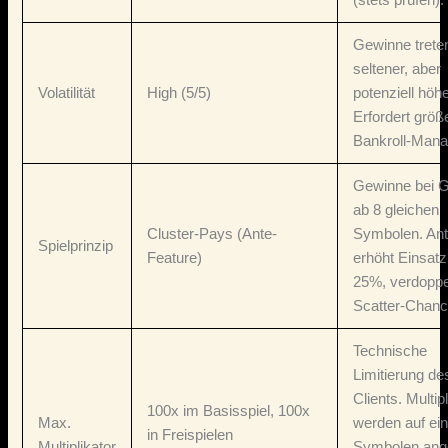
(stets prüfen).
Gewinne trete
seltener, aber
Volatilität
High (5/5)
potenziell höhe
Erfordert größ
Bankroll-Man
Gewinne bei 
ab 8 gleichen
Cluster-Pays (Ante-
Symbolen. Ant
Spielprinzip
Feature)
erhöht Einsat
25%, verdoppe
Scatter-Chanc
Technische
Limitierung de
Clients. Multip
100x im Basisspiel, 100x
Max.
werden auf ei
in Freispielen
Multiplikator
Symbolen ang