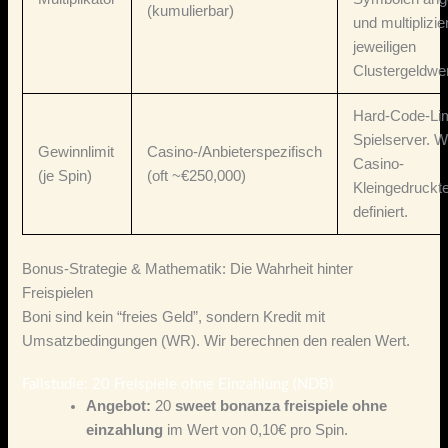
(kumulierbar)
und multiplizi
jeweiligen
Clustergeldwer
Hard-Code-Lim
Spielserver. W
Gewinnlimit
Casino-/Anbieterspezifisch
Casino-
(je Spin)
(oft ~€250,000)
Kleingedruckt
definiert.
Bonus-Strategie & Mathematik: Die Wahrheit hinter
Freispielen
Boni sind kein “freies Geld”, sondern Kredit mit
Umsatzbedingungen (WR). Wir berechnen den realen Wert.
Fallstudie: 20 Freispiele ohne Einzahlung (NDB)
Angebot:
20
sweet bonanza freispiele ohne
einzahlung
im Wert von 0,10€ pro Spin.