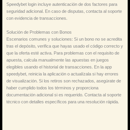
Speedybet login incluye autenticación de dos factores para
seguridad adicional. En caso de disputas, contacta al soporte
con evidencia de transacciones.
Solución de Problemas con Bonos
Escenarios comunes y soluciones: Si un bono no se acredita
tras el depósito, verifica que hayas usado el código correcto y
que la oferta esté activa. Para problemas con el requisito de
apuesta, calcula manualmente las apuestas en juegos
elegibles usando el historial de transacciones. En la app
speedybet, reinicia la aplicación o actualízala si hay errores
de visualización. Si los retiros son rechazados, asegúrate de
haber cumplido todos los términos y proporciona
documentación adicional si es requerido. Contacta al soporte
técnico con detalles específicos para una resolución rápida.