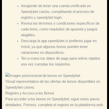
Asegúrate de tener una cuenta verificada en
Speedybet casino, completando el proceso de
registro y speedybet login.
Revisa los términos y condiciones específicos de
cada bono, como requisitos de apuesta y juegos
elegibles.
Descarga la app speedybet si prefieres jugar en
móvil, ya que algunos bonos pueden tener
variaciones en dispositivos.
Ten a mano tus datos de pago para retiros rápidos
una vez cumplas los requisitos.
Visual representativo de las ofertas de bonos disponibles en
Speedybet casino.
Registro y Acceso a los Bonos
Para acceder a los bonos en Speedybet, sigue estos pasos
detallados. Primero, completa el registro en la plataforma web