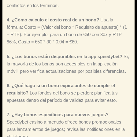
conflictos en los términos.
4. ¿Cómo calculo el costo real de un bono?
Usa la
fórmula: Costo = (Valor del bono * Requisito de apuesta) * (1
– RTP). Por ejemplo, para un bono de €50 con 30x y RTP
96%, Costo ≈ €50 * 30 * 0.04 = €60.
5. ¿Los bonos están disponibles en la app speedybet?
Sí,
la mayoría de los bonos son accesibles en la aplicación
móvil, pero verifica actualizaciones por posibles diferencias.
6. ¿Qué hago si un bono expira antes de cumplir el
requisito?
Los fondos del bono se pierden; planifica tus
apuestas dentro del período de validez para evitar esto.
7. ¿Hay bonos específicos para nuevos juegos?
Speedybet casino a menudo ofrece bonos promocionales
para lanzamientos de juegos; revisa las notificaciones en la
plataforma.