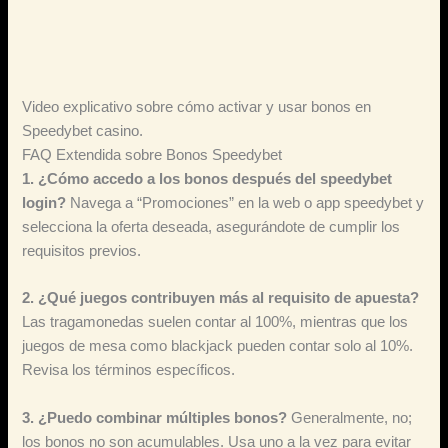
Video explicativo sobre cómo activar y usar bonos en
Speedybet casino.
FAQ Extendida sobre Bonos Speedybet
1. ¿Cómo accedo a los bonos después del speedybet
login?
Navega a “Promociones” en la web o app speedybet y
selecciona la oferta deseada, asegurándote de cumplir los
requisitos previos.
2. ¿Qué juegos contribuyen más al requisito de apuesta?
Las tragamonedas suelen contar al 100%, mientras que los
juegos de mesa como blackjack pueden contar solo al 10%.
Revisa los términos específicos.
3. ¿Puedo combinar múltiples bonos?
Generalmente, no;
los bonos no son acumulables. Usa uno a la vez para evitar