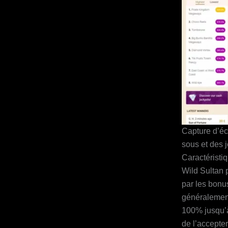
Capture d’éc
sous et des j
Caractéristi
Wild Sultan 
par les bonu
généralement
100% jusqu’à
de l’accepte