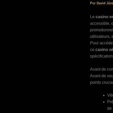
Por
David Jún
Le
casino en
accessible, 
promotionnel
utilisateurs,
Pour accéder 
ce
casino wi
spécificatio
Avant de c
Avant de vou
points crucia
Vér
Pré
de 