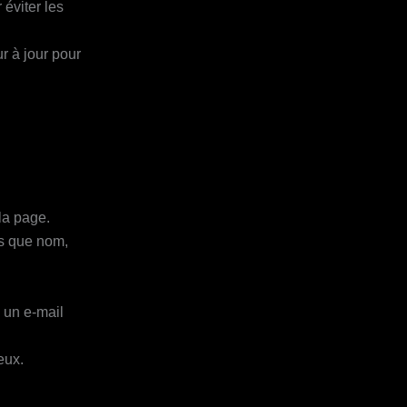
 éviter les
r à jour pour
la page.
es que nom,
a un e-mail
eux.