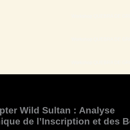
Workshop QUEBRA DE GRI
Workshop QUEBRA DE GRI
Workshop QUEBRA DE GRIL
pter Wild Sultan : Analyse
ique de l’Inscription et des 