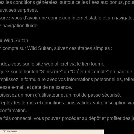
ez les conditions générales, surtout celles liées aux bonus, pour
vaises surprises.
urez-vous d’avoir une connexion Internet stable et un navigateu
 navigation fluide.
ur Wild Sultan
n compte sur Wild Sultan, suivez ces étapes simples :
dez-vous sur le site web officiel via le lien fourni.
quez sur le bouton “S’inscrire” ou “Créer un compte” en haut de 
plissez le formulaire avec vos informations personnelles, tell
esse e-mail, et date de naissance.
isissez un nom d’utilisateur et un mot de passe sécurisé.
eptez les termes et conditions, puis validez votre inscription vi
confirmation.
 fois connecté, vous pouvez procéder au dépôt et profiter des j