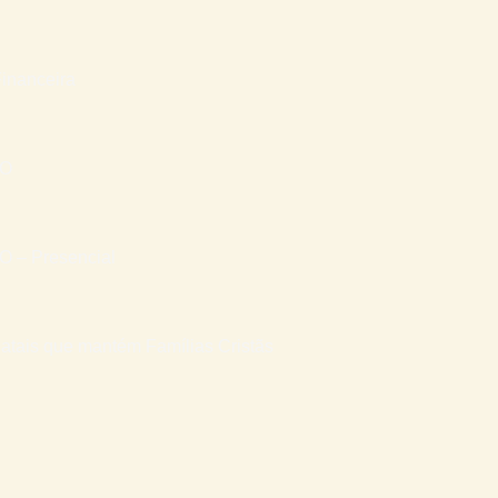
inanceira
RO
– Presencial
atais que mantém Famílias Cristãs