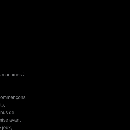
es machines à
s. Commençons
ts,
onus de
 mise avant
 jeux,