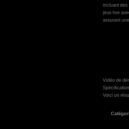
incluant des
jeux live ave
assurant une
Vidéo de démo
Spécificatio
Voici un rés
Catégor