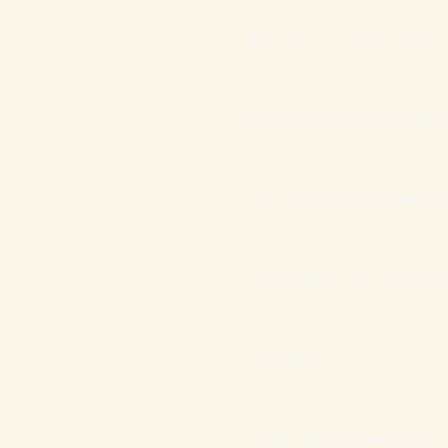
Bio Links
Check List Fam
FINANÇAS Lagoinha Altero
Lista de Espera Arquiteto Fi
Livro Digital – Os 7 Erros F
Endividadas
Livros | Mentor David Júnior