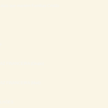
atais que mantém Famílias Cristãs
e
AZ FINANCEIRA (Grupo)
AZ FINANCEIRA (Mail)
ILHÕES