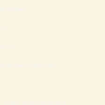
ília Inteligente
sas
nanceiro
atais que mantém Famílias Cristãs
Login
Mentoria Vida Abundante