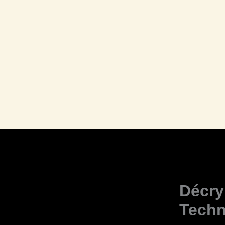
Décry
Techn