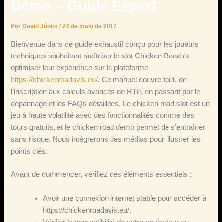
Démo – Guide Expert
Por
David Júnior
/
24 de maio de 2017
Bienvenue dans ce guide exhaustif conçu pour les joueurs
techniques souhaitant maîtriser le slot Chicken Road et
optimiser leur expérience sur la plateforme
https://chickenroadavis.eu/
. Ce manuel couvre tout, de
l’inscription aux calculs avancés de RTP, en passant par le
dépannage et les FAQs détaillées. Le chicken road slot est un
jeu à haute volatilité avec des fonctionnalités comme des
tours gratuits, et le chicken road demo permet de s’entraîner
sans risque. Nous intégrerons des médias pour illustrer les
points clés.
Avant de commencer, vérifiez ces éléments essentiels :
Avoir une connexion internet stable pour accéder à
https://chickenroadavis.eu/.
Vérifier la compatibilité de votre navigateur ou