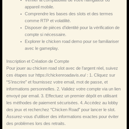
appareil mobile.
Comprendre les bases des slots et des termes
comme RTP et volatilité.
Disposer de pièces d’identité pour la vérification de
compte si nécessaire.
Explorer le chicken road demo pour se familiariser
avec le gameplay.
Inscription et Création de Compte
Pour jouer au chicken road slot avec de l’argent réel, suivez
ces étapes sur https://chickenroadavis.eu/ : 1. Cliquez sur
“S’inscrire” et fournissez votre email, mot de passe, et
informations personnelles. 2. Validez votre compte via un lien
envoyé par email. 3. Effectuez un premier dépôt en utilisant
les méthodes de paiement sécurisées. 4. Accédez au lobby
des jeux et recherchez “Chicken Road” pour lancer le slot.
Assurez-vous d’utiliser des informations exactes pour éviter
des problèmes lors des retraits.