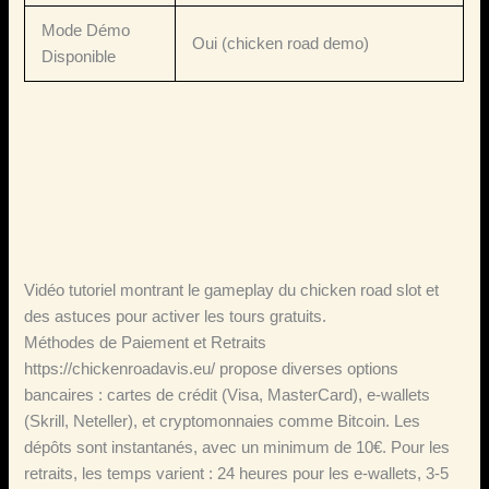
Mode Démo
Oui (chicken road demo)
Disponible
Vidéo tutoriel montrant le gameplay du chicken road slot et
des astuces pour activer les tours gratuits.
Méthodes de Paiement et Retraits
https://chickenroadavis.eu/ propose diverses options
bancaires : cartes de crédit (Visa, MasterCard), e-wallets
(Skrill, Neteller), et cryptomonnaies comme Bitcoin. Les
dépôts sont instantanés, avec un minimum de 10€. Pour les
retraits, les temps varient : 24 heures pour les e-wallets, 3-5