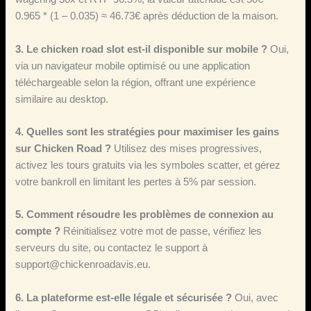
0.965 * (1 – 0.035) ≈ 46.73€ après déduction de la maison.
3. Le chicken road slot est-il disponible sur mobile ?
Oui,
via un navigateur mobile optimisé ou une application
téléchargeable selon la région, offrant une expérience
similaire au desktop.
4. Quelles sont les stratégies pour maximiser les gains
sur Chicken Road ?
Utilisez des mises progressives,
activez les tours gratuits via les symboles scatter, et gérez
votre bankroll en limitant les pertes à 5% par session.
5. Comment résoudre les problèmes de connexion au
compte ?
Réinitialisez votre mot de passe, vérifiez les
serveurs du site, ou contactez le support à
support@chickenroadavis.eu.
6. La plateforme est-elle légale et sécurisée ?
Oui, avec