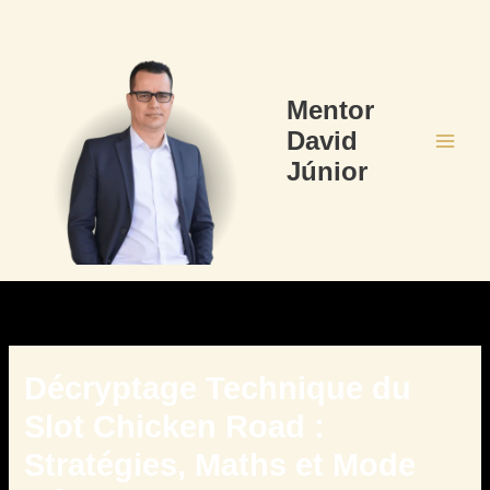
Ir
para
o
conteúdo
Mentor
David
Júnior
Décryptage Technique du
Slot Chicken Road :
Stratégies, Maths et Mode