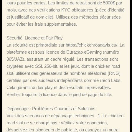
jours pour les cartes. Les limites de retrait sont de 5000€ par
mois, avec des vérifications KYC obligatoires (pièce d’identité
et justificatif de domicile). Utilisez des méthodes sécurisées
pour éviter les frais supplémentaires.
Sécurité, Licence et Fair Play
La sécurité est primordiale sur https://chickenroadavis.eu/. La
plateforme est sous licence de Curaçao eGaming (numéro
365/JAZ), assurant un cadre régulé. Les transactions sont
cryptées avec SSL 256-bit, et les jeux, dont le chicken road
slot, utilisent des générateurs de nombres aléatoires (RNG)
certifiés par des auditeurs indépendants comme iTech Labs.
Cela garantit un fair play et des résultats imprévisibles.
Vérifiez toujours la licence dans le pied de page du site.
Dépannage : Problèmes Courants et Solutions
Voici des scénarios de dépannage techniques : 1. Le chicken
road slot ne se charge pas : vérifiez votre connexion,
désactivez les bloqueurs de publicité, ou essayez un autre