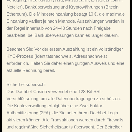
Neteller), Banküberweisung und Kryptowährungen (Bitcoin,
Ethereum). Die Mindesteinzahlung beträgt 10 €, die maximale
Einzahlung variiert je nach Methode. Auszahlungen werden in
der Regel innerhalb von 24–48 Stunden nach Freigabe
bearbeitet, bei Banküberweisungen kann es länger dauern.
Beachten Sie: Vor der ersten Auszahlung ist ein vollständiger
KYC-Prozess (Identitätsnachweis, Adressnachweis)
erforderlich. Halten Sie daher einen gültigen Ausweis und eine
aktuelle Rechnung bereit.
Sicherheitsübersicht
Das Dachbet-Casino verwendet eine 128-Bit-SSL-
Verschlüsselung, um alle Datenübertragungen zu schützen.
Die Kontoverwaltung erfolgt über eine Zwei-Faktor-
Authentifizierung (2FA), die Sie unter Ihrem Dachbet-Login
aktivieren können. Alle Transaktionen werden durch Firewalls
und regelmäßige Sicherheitsaudits überwacht. Der Betreiber