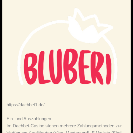
https://dachbet1.de/
Ein- und Auszahlungen
Im Dachbet-Casino stehen mehrere Zahlungsmethoden zur
Verfügung: Kreditkarten (Visa, Mastercard), E-Wallets (Skrill,