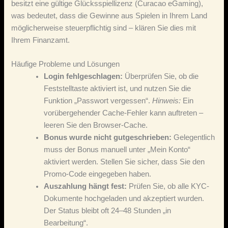
besitzt eine gültige Glücksspiellizenz (Curacao eGaming),
was bedeutet, dass die Gewinne aus Spielen in Ihrem Land
möglicherweise steuerpflichtig sind – klären Sie dies mit
Ihrem Finanzamt.
Häufige Probleme und Lösungen
Login fehlgeschlagen:
Überprüfen Sie, ob die
Feststelltaste aktiviert ist, und nutzen Sie die
Funktion „Passwort vergessen“.
Hinweis:
Ein
vorübergehender Cache-Fehler kann auftreten –
leeren Sie den Browser-Cache.
Bonus wurde nicht gutgeschrieben:
Gelegentlich
muss der Bonus manuell unter „Mein Konto“
aktiviert werden. Stellen Sie sicher, dass Sie den
Promo-Code eingegeben haben.
Auszahlung hängt fest:
Prüfen Sie, ob alle KYC-
Dokumente hochgeladen und akzeptiert wurden.
Der Status bleibt oft 24–48 Stunden „in
Bearbeitung“.