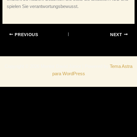
spielen Sie verantwortungsbewusst.
PREVIOUS
NEXT
Copyright © 2026 Mentor David Júnior | Powered by
Tema Astra
para WordPress