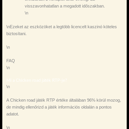
visszavonhatatlan a megadott időszakban.
\n
\nEzeket az eszközöket a legtöbb licencelt kaszinó köteles
biztosítani.
\n
FAQ
\n
Mi a Chicken road játék RTP-je?
\n
A Chicken road játék RTP értéke általában 96% körül mozog,
de mindig ellenőrizd a játék információs oldalán a pontos
adatot.
\n