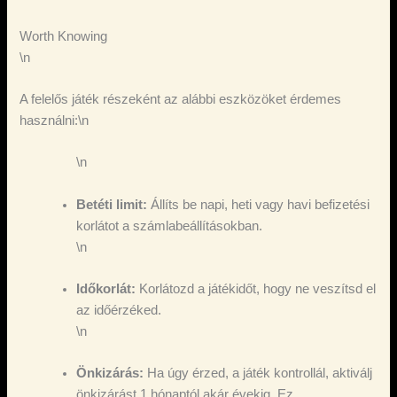
Worth Knowing
\n
A felelős játék részeként az alábbi eszközöket érdemes
használni:\n
\n
Betéti limit:
Állíts be napi, heti vagy havi befizetési
korlátot a számlabeállításokban.
\n
Időkorlát:
Korlátozd a játékidőt, hogy ne veszítsd el
az időérzéked.
\n
Önkizárás:
Ha úgy érzed, a játék kontrollál, aktiválj
önkizárást 1 hónaptól akár évekig. Ez