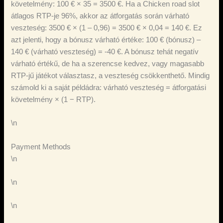
követelmény: 100 € × 35 = 3500 €. Ha a Chicken road slot
átlagos RTP-je 96%, akkor az átforgatás során várható
veszteség: 3500 € × (1 – 0,96) = 3500 € × 0,04 = 140 €. Ez
azt jelenti, hogy a bónusz várható értéke: 100 € (bónusz) –
140 € (várható veszteség) = -40 €. A bónusz tehát negatív
várható értékű, de ha a szerencse kedvez, vagy magasabb
RTP-jű játékot választasz, a veszteség csökkenthető. Mindig
számold ki a saját példádra: várható veszteség = átforgatási
követelmény × (1 − RTP).
\n
Payment Methods
\n
\n
\n