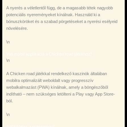
A nyerés a véletlentől függ, de a magasabb tétek nagyobb
potenciális nyereményeket kínálnak. Használd ki a
bónuszköröket és a szabad pörgetéseket a nyerési esélyeid
növelésére.
\n
Van mobil applikáció a Chicken road játékhoz?
\n
A Chicken road játékkal rendelkező kaszinók általában
mobilra optimalizált weboldalt vagy progresszív
webalkalmazást (PWA) kínálnak, amely a böngészőből
indítható – nem szükséges letölteni a Play vagy App Store-
ból.
\n
Adóköteles a nyeremény?