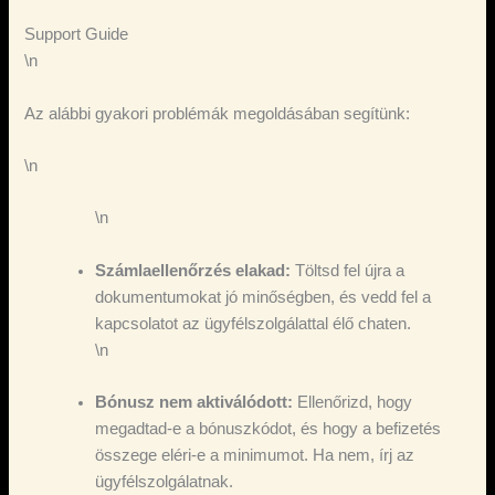
Support Guide
\n
Az alábbi gyakori problémák megoldásában segítünk:
\n
\n
Számlaellenőrzés elakad:
Töltsd fel újra a
dokumentumokat jó minőségben, és vedd fel a
kapcsolatot az ügyfélszolgálattal élő chaten.
\n
Bónusz nem aktiválódott:
Ellenőrizd, hogy
megadtad-e a bónuszkódot, és hogy a befizetés
összege eléri-e a minimumot. Ha nem, írj az
ügyfélszolgálatnak.