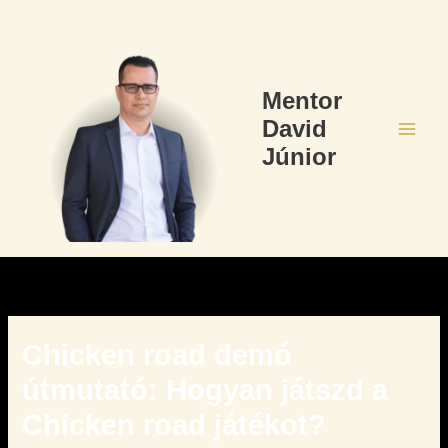
Ir
para
o
conteúdo
Mentor
David
Júnior
Chicken road demó
útmutató: Hogyan játszd a
Chicken road játékot?