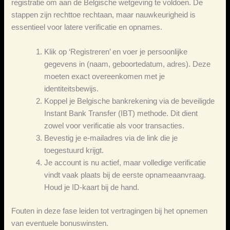
registratie om aan de Belgische wetgeving te voldoen. De
stappen zijn rechttoe rechtaan, maar nauwkeurigheid is
essentieel voor latere verificatie en opnames.
Klik op ‘Registreren’ en voer je persoonlijke
gegevens in (naam, geboortedatum, adres). Deze
moeten exact overeenkomen met je
identiteitsbewijs.
Koppel je Belgische bankrekening via de beveiligde
Instant Bank Transfer (IBT) methode. Dit dient
zowel voor verificatie als voor transacties.
Bevestig je e-mailadres via de link die je
toegestuurd krijgt.
Je account is nu actief, maar volledige verificatie
vindt vaak plaats bij de eerste opnameaanvraag.
Houd je ID-kaart bij de hand.
Fouten in deze fase leiden tot vertragingen bij het opnemen
van eventuele bonuswinsten.