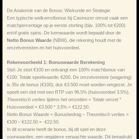
De Anatomie van de Bonus: Wiskunde en Strategie
Een typische welkomstbonus bij Casinozer omvat vaak een
matchpercentage op je eerste storting (bijv. 100% tot €200)
en/of gratis spins. De kernwaarde wordt bepaald door de
Netto Bonus Waarde
(NBW), die rekening houdt met de
omzetvereisten en het huisvoordeel.
Rekenvoorbeeld 1: Bonuswaarde Berekening
Stel: Je stort €100 en ontvangt een 100% matchbonus van
€100. Totale speelwaarde: €200. De omzetvereiste (wagering)
is 35x de bonus (€100), dus €3.500 moet worden omgezet. Je
speelt een slot met een RTP van 96.5% (huisvoordeel 3.5%).
Theoretisch verlies tijdens het omzetten
= Totale omzet *
Huisvoordeel = €3.500 * 3.5% = €122.50.
Netto Bonus Waarde
= Bonusbedrag – Theoretisch verlies =
€100 – €122.50 = -€22.50.
In dit scenario heeft de bonus, bij dit spel en deze
voorwaarden, een negatieve verwachte waarde. Dit benadrukt