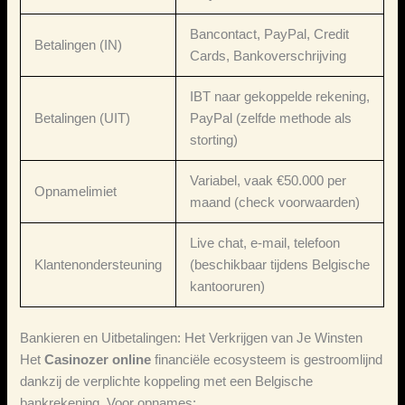
Bancontact, PayPal, Credit
Betalingen (IN)
Cards, Bankoverschrijving
IBT naar gekoppelde rekening,
Betalingen (UIT)
PayPal (zelfde methode als
storting)
Variabel, vaak €50.000 per
Opnamelimiet
maand (check voorwaarden)
Live chat, e-mail, telefoon
Klantenondersteuning
(beschikbaar tijdens Belgische
kantooruren)
Bankieren en Uitbetalingen: Het Verkrijgen van Je Winsten
Het
Casinozer online
financiële ecosysteem is gestroomlijnd
dankzij de verplichte koppeling met een Belgische
bankrekening. Voor opnames: