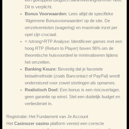
Dit is verplicht.
Bonus Voorwaarden:
Lees altijd de specifieke
‘Algemene Bonusvoorwaarden’ op de site. De
omzetvereisten (wagering) en maximale inzet per
spel zijn cruciaal.
< /strong>RTP Analyse: Identificeer games met een
hoog RTP (Return to Player) boven 96% om de
theoretische huisvoordeel te minimaliseren tijdens
het omzetten.
Banking Keuze:
Bevestig dat je favoriete
betaalmethode (zoals Bancontact of PayPal) wordt
ondersteund voor zowel stortingen als opnames.
Realistisch Doel:
Een bonus is een risicoverlager,
geen garantie op winst. Stel een duidelijk budget en
verlieslimiet in.
Registratie: Het Fundament van Je Account
Het
Casinozer casino
platform vereist een correcte