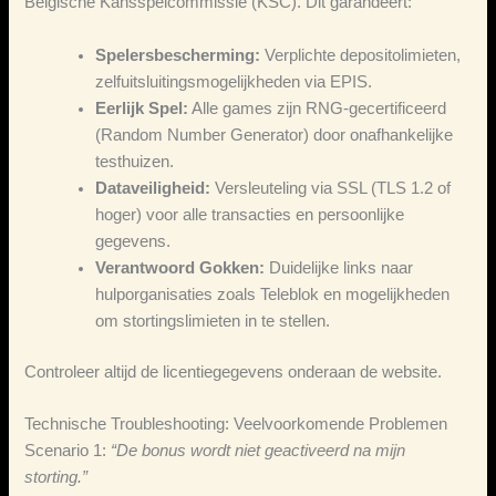
Belgische Kansspelcommissie (KSC). Dit garandeert:
Spelersbescherming:
Verplichte depositolimieten,
zelfuitsluitingsmogelijkheden via EPIS.
Eerlijk Spel:
Alle games zijn RNG-gecertificeerd
(Random Number Generator) door onafhankelijke
testhuizen.
Dataveiligheid:
Versleuteling via SSL (TLS 1.2 of
hoger) voor alle transacties en persoonlijke
gegevens.
Verantwoord Gokken:
Duidelijke links naar
hulporganisaties zoals Teleblok en mogelijkheden
om stortingslimieten in te stellen.
Controleer altijd de licentiegegevens onderaan de website.
Technische Troubleshooting: Veelvoorkomende Problemen
Scenario 1:
“De bonus wordt niet geactiveerd na mijn
storting.”