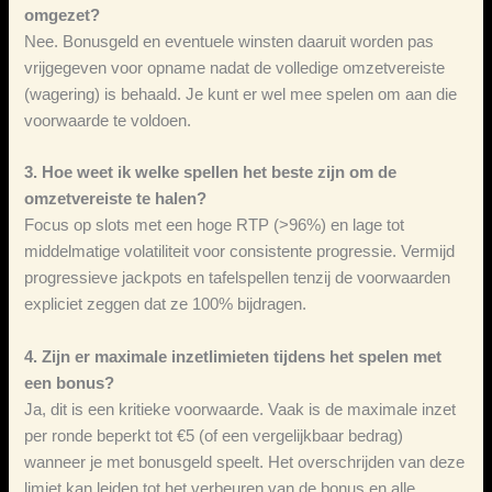
omgezet?
Nee. Bonusgeld en eventuele winsten daaruit worden pas
vrijgegeven voor opname nadat de volledige omzetvereiste
(wagering) is behaald. Je kunt er wel mee spelen om aan die
voorwaarde te voldoen.
3. Hoe weet ik welke spellen het beste zijn om de
omzetvereiste te halen?
Focus op slots met een hoge RTP (>96%) en lage tot
middelmatige volatiliteit voor consistente progressie. Vermijd
progressieve jackpots en tafelspellen tenzij de voorwaarden
expliciet zeggen dat ze 100% bijdragen.
4. Zijn er maximale inzetlimieten tijdens het spelen met
een bonus?
Ja, dit is een kritieke voorwaarde. Vaak is de maximale inzet
per ronde beperkt tot €5 (of een vergelijkbaar bedrag)
wanneer je met bonusgeld speelt. Het overschrijden van deze
limiet kan leiden tot het verbeuren van de bonus en alle