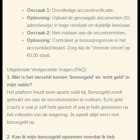
Oorzaak 1:
Onvolledige accountverificatie.
Oplossing:
Upload de gevraagde documenten (ID,
adresbewijs) in hoge resolutie en duidelijk leesbaar.
Oorzaak 2:
Niet voldaan aan de omzetvereisten.
Oplossing:
Controleer je bonusprogressie in het
accountdashboard. Zorg dat de ‘Vereiste omzet’ op
€0.00 staat.
Uitgebreide Veelgestelde Vragen (FAQ)
1. Wat is het verschil tussen ‘bonusgeld’ en ‘echt geld’ in
mijn saldo?
Het platform houdt twee aparte saldi bij. Bonusgeld wordt
gebruikt om aan de omzetvereisten te voldoen. Echt geld
(cash) is wat je zelf hebt gestort of wat je hebt gewonnen na
het voltooien van de wagering. Je speelt altijd eerst met
bonusgeld op.
2. Kan ik mijn bonusgeld opnemen voordat ik heb