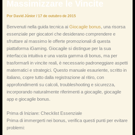
Massimizzare le Vincite
Por
David Júnior
/
17 de outubro de 2015
Benvenuti nella guida tecnica ai
Giocagile bonus
, una risorsa
essenziale per giocatori che desiderano comprendere e
sfruttare al massimo le offerte promozionali di questa
piattaforma iGaming. Giocagile si distingue per la sua
interfaccia intuitiva e una vasta gamma di bonus, ma per
trasformarli in vincite reali, è necessario padroneggiare aspetti
matematici e strategici. Questo manuale esauriente, scritto in
italiano, copre tutto dalla registrazione al ritiro, con
approfondimenti su calcoli, troubleshooting e sicurezza,
incorporando naturalmente riferimenti a giocagile, giocagile
app e giocagile bonus.
Prima di Iniziare: Checklist Essenziale
Prima di immergerti nei bonus, verifica questi punti per evitare
problemi: