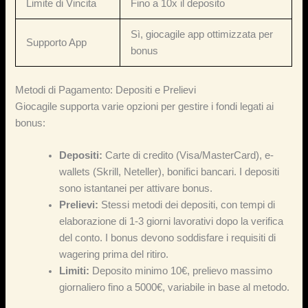
Limite di Vincita
Fino a 10x il deposito
Sì, giocagile app ottimizzata per
Supporto App
bonus
Metodi di Pagamento: Depositi e Prelievi
Giocagile supporta varie opzioni per gestire i fondi legati ai
bonus:
Depositi:
Carte di credito (Visa/MasterCard), e-
wallets (Skrill, Neteller), bonifici bancari. I depositi
sono istantanei per attivare bonus.
Prelievi:
Stessi metodi dei depositi, con tempi di
elaborazione di 1-3 giorni lavorativi dopo la verifica
del conto. I bonus devono soddisfare i requisiti di
wagering prima del ritiro.
Limiti:
Deposito minimo 10€, prelievo massimo
giornaliero fino a 5000€, variabile in base al metodo.