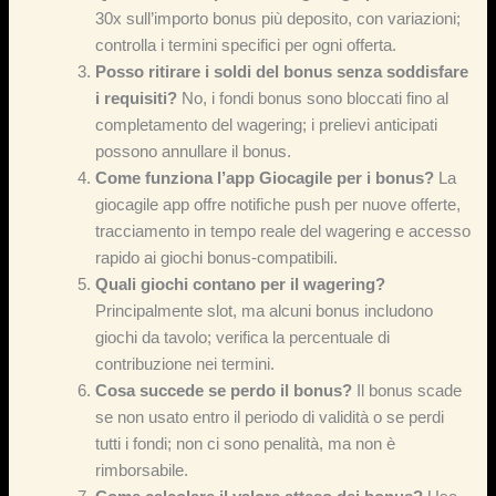
30x sull’importo bonus più deposito, con variazioni;
controlla i termini specifici per ogni offerta.
Posso ritirare i soldi del bonus senza soddisfare
i requisiti?
No, i fondi bonus sono bloccati fino al
completamento del wagering; i prelievi anticipati
possono annullare il bonus.
Come funziona l’app Giocagile per i bonus?
La
giocagile app offre notifiche push per nuove offerte,
tracciamento in tempo reale del wagering e accesso
rapido ai giochi bonus-compatibili.
Quali giochi contano per il wagering?
Principalmente slot, ma alcuni bonus includono
giochi da tavolo; verifica la percentuale di
contribuzione nei termini.
Cosa succede se perdo il bonus?
Il bonus scade
se non usato entro il periodo di validità o se perdi
tutti i fondi; non ci sono penalità, ma non è
rimborsabile.