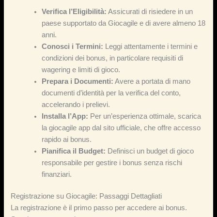
Verifica l’Eligibilità:
Assicurati di risiedere in un
paese supportato da Giocagile e di avere almeno 18
anni.
Conosci i Termini:
Leggi attentamente i termini e
condizioni dei bonus, in particolare requisiti di
wagering e limiti di gioco.
Prepara i Documenti:
Avere a portata di mano
documenti d’identità per la verifica del conto,
accelerando i prelievi.
Installa l’App:
Per un’esperienza ottimale, scarica
la giocagile app dal sito ufficiale, che offre accesso
rapido ai bonus.
Pianifica il Budget:
Definisci un budget di gioco
responsabile per gestire i bonus senza rischi
finanziari.
Registrazione su Giocagile: Passaggi Dettagliati
La registrazione è il primo passo per accedere ai bonus.