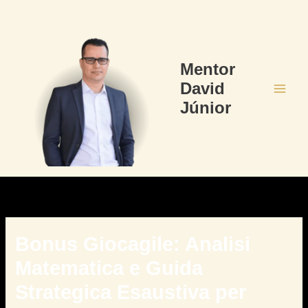
Ir
para
o
conteúdo
Mentor
David
Júnior
Bonus Giocagile: Analisi
Matematica e Guida
Strategica Esaustiva per