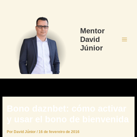
Ir
para
o
conteúdo
Mentor
David
Júnior
Bono daznbet: cómo activar
y usar el bono de bienvenida
Por
David Júnior
/
16 de fevereiro de 2016