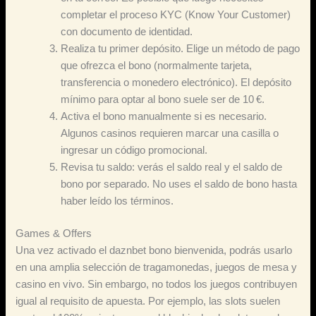
completar el proceso KYC (Know Your Customer)
con documento de identidad.
Realiza tu primer depósito. Elige un método de pago
que ofrezca el bono (normalmente tarjeta,
transferencia o monedero electrónico). El depósito
mínimo para optar al bono suele ser de 10 €.
Activa el bono manualmente si es necesario.
Algunos casinos requieren marcar una casilla o
ingresar un código promocional.
Revisa tu saldo: verás el saldo real y el saldo de
bono por separado. No uses el saldo de bono hasta
haber leído los términos.
Games & Offers
Una vez activado el daznbet bono bienvenida, podrás usarlo
en una amplia selección de tragamonedas, juegos de mesa y
casino en vivo. Sin embargo, no todos los juegos contribuyen
igual al requisito de apuesta. Por ejemplo, las slots suelen