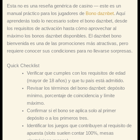
Esta no es una reseña genérica de casino — este es un
manual práctico para los jugadores de
Bono daznbet
. Aquí
aprenderás todo lo necesario sobre el bono daznbet, desde
los requisitos de activación hasta cómo aprovechar al
máximo los bonos daznbet disponibles. El daznbet bono
bienvenida es una de las promociones más atractivas, pero
requiere conocer sus condiciones para no llevarse sorpresas.
Quick Checklist
Verificar que cumples con los requisitos de edad
(mayor de 18 años) y que tu país está admitido.
Revisar los términos del bono daznbet: depósito
mínimo, porcentaje de coincidencia y límite
máximo.
Confirmar si el bono se aplica solo al primer
depósito o a los primeros tres.
Identificar los juegos que contribuyen al requisito de
apuesta (slots suelen contar 100%, mesas