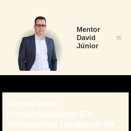
Ir
para
o
conteúdo
Mentor
David
Júnior
Bizzo Casino
Komplettanalyse: Ein
Technisches Handbuch für