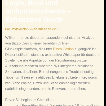
Login, Boni und
Sicherheitschecks –
Exhaustive Guide
Por
David Júnior
/
26 de janeiro de 2018
Willkommen zu dieser umfassenden technischen Analyse
von Bizzo Casino, einer beliebten Online-
Glücksspielplattform, die unter
Bizzo Casino
zugänglich ist.
Dieser Leitfaden dient als exhaustive Whitepaper für deutsche
Spieler, die alle Aspekte von der Registrierung bis zur
Auszahlung meistern möchten. Wir integrieren praktische
Szenarien, detaillierte Berechnungen und Troubleshooting-
Tipps, um Ihnen ein nahtloses Erlebnis zu bieten. Keywords
wie Bizzo casino, Bizzo und Bizzo casino login werden
natürlich eingebunden, um die Relevanz zu erhöhen.
Bevor Sie beginnen: Checkliste
Überprüfen Sie, ob Sie mindestens 18 Jahre alt sind