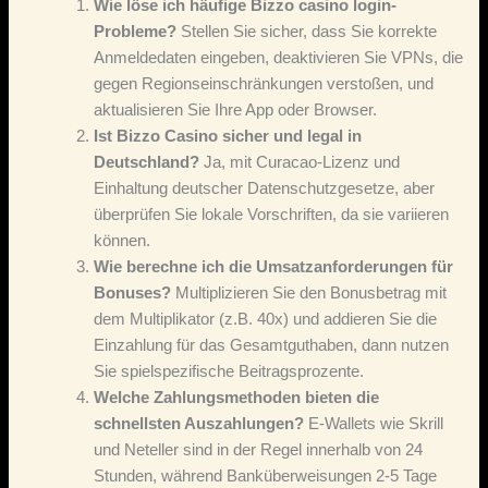
Wie löse ich häufige Bizzo casino login-
Probleme?
Stellen Sie sicher, dass Sie korrekte
Anmeldedaten eingeben, deaktivieren Sie VPNs, die
gegen Regionseinschränkungen verstoßen, und
aktualisieren Sie Ihre App oder Browser.
Ist Bizzo Casino sicher und legal in
Deutschland?
Ja, mit Curacao-Lizenz und
Einhaltung deutscher Datenschutzgesetze, aber
überprüfen Sie lokale Vorschriften, da sie variieren
können.
Wie berechne ich die Umsatzanforderungen für
Bonuses?
Multiplizieren Sie den Bonusbetrag mit
dem Multiplikator (z.B. 40x) und addieren Sie die
Einzahlung für das Gesamtguthaben, dann nutzen
Sie spielspezifische Beitragsprozente.
Welche Zahlungsmethoden bieten die
schnellsten Auszahlungen?
E-Wallets wie Skrill
und Neteller sind in der Regel innerhalb von 24
Stunden, während Banküberweisungen 2-5 Tage