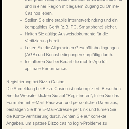
und in einer Region mit legalem Zugang zu Online-
Casinos leben.
Stellen Sie eine stabile Internetverbindung und ein
kompatibles Gerät (z.B. PC, Smartphone) sicher.
Halten Sie gültige Ausweisdokumente für die
Verifizierung bereit.
Lesen Sie die Allgemeinen Geschäftsbedingungen
(AGB) und Bonusbedingungen sorgfältig durch.
Installieren Sie bei Bedarf die mobile App für
optimale Performance.
Registrierung bei Bizzo Casino
Die Anmeldung bei Bizzo Casino ist unkompliziert: Besuchen
Sie die Website, klicken Sie auf “Registrieren”, füllen Sie das
Formular mit E-Mail, Passwort und persönlichen Daten aus,
bestätigen Sie Ihre E-Mail-Adresse per Link und führen Sie
die Konto-Verifizierung durch. Achten Sie auf korrekte
Angaben, um spätere Bizzo casino login-Probleme zu