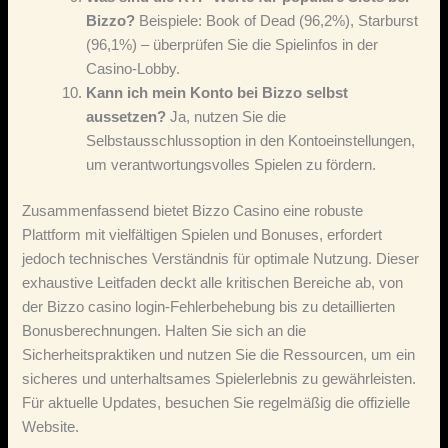
Bizzo?
Beispiele: Book of Dead (96,2%), Starburst
(96,1%) – überprüfen Sie die Spielinfos in der
Casino-Lobby.
Kann ich mein Konto bei Bizzo selbst
aussetzen?
Ja, nutzen Sie die
Selbstausschlussoption in den Kontoeinstellungen,
um verantwortungsvolles Spielen zu fördern.
Zusammenfassend bietet Bizzo Casino eine robuste
Plattform mit vielfältigen Spielen und Bonuses, erfordert
jedoch technisches Verständnis für optimale Nutzung. Dieser
exhaustive Leitfaden deckt alle kritischen Bereiche ab, von
der Bizzo casino login-Fehlerbehebung bis zu detaillierten
Bonusberechnungen. Halten Sie sich an die
Sicherheitspraktiken und nutzen Sie die Ressourcen, um ein
sicheres und unterhaltsames Spielerlebnis zu gewährleisten.
Für aktuelle Updates, besuchen Sie regelmäßig die offizielle
Website.