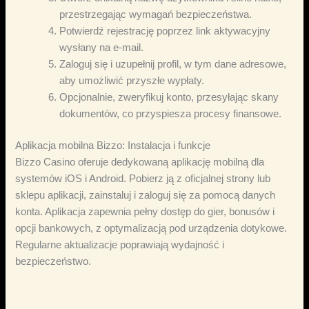
przestrzegając wymagań bezpieczeństwa.
Potwierdź rejestrację poprzez link aktywacyjny
wysłany na e-mail.
Zaloguj się i uzupełnij profil, w tym dane adresowe,
aby umożliwić przyszłe wypłaty.
Opcjonalnie, zweryfikuj konto, przesyłając skany
dokumentów, co przyspiesza procesy finansowe.
Aplikacja mobilna Bizzo: Instalacja i funkcje
Bizzo Casino oferuje dedykowaną aplikację mobilną dla
systemów iOS i Android. Pobierz ją z oficjalnej strony lub
sklepu aplikacji, zainstaluj i zaloguj się za pomocą danych
konta. Aplikacja zapewnia pełny dostęp do gier, bonusów i
opcji bankowych, z optymalizacją pod urządzenia dotykowe.
Regularne aktualizacje poprawiają wydajność i
bezpieczeństwo.