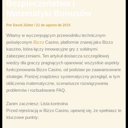
Bezpieczeństwa i
Matematyki Bonusów
Por
David Júnior
/
21 de agosto de 2015
Witamy w wyczerpującym przewodniku technicznym
poświęconym
Bizzo
Casino, platformie znanej jako Bizzo
kaszino, która łączy innowacyjne gry z solidnymi
zabezpieczeniami. Ten artykuł dostarcza szczegółowej
wiedzy dla graczy pragnących opanować wszystkie aspekty
funkcjonowania Bizzo Casino, od podstaw po zaawansowane
strategie. Poniżej znajdziesz systematyczny przegląd, w tym
obliczenia matematyczne, scenariusze rozwiązywania
problemów i rozbudowane FAQ.
Zanim zaczniesz: Lista kontrolna
Przed rejestracją w Bizzo Casino, upewnij się, że spełniasz te
kluczowe punkty: