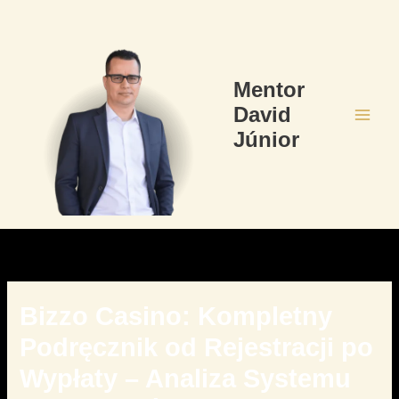
Ir
para
o
conteúdo
Mentor
David
Júnior
Bizzo Casino: Kompletny
Podręcznik od Rejestracji po
Wypłaty – Analiza Systemu