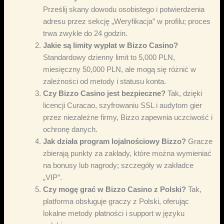
Prześlij skany dowodu osobistego i potwierdzenia
adresu przez sekcję „Weryfikacja” w profilu; proces
trwa zwykle do 24 godzin.
Jakie są limity wypłat w Bizzo Casino?
Standardowy dzienny limit to 5,000 PLN,
miesięczny 50,000 PLN, ale mogą się różnić w
zależności od metody i statusu konta.
Czy Bizzo Casino jest bezpieczne?
Tak, dzięki
licencji Curacao, szyfrowaniu SSL i audytom gier
przez niezależne firmy, Bizzo zapewnia uczciwość i
ochronę danych.
Jak działa program lojalnościowy Bizzo?
Gracze
zbierają punkty za zakłady, które można wymieniać
na bonusy lub nagrody; szczegóły w zakładce
„VIP”.
Czy mogę grać w Bizzo Casino z Polski?
Tak,
platforma obsługuje graczy z Polski, oferując
lokalne metody płatności i support w języku