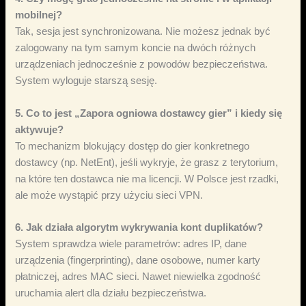
mobilnej?
Tak, sesja jest synchronizowana. Nie możesz jednak być
zalogowany na tym samym koncie na dwóch różnych
urządzeniach jednocześnie z powodów bezpieczeństwa.
System wyloguje starszą sesję.
5. Co to jest „Zapora ogniowa dostawcy gier” i kiedy się
aktywuje?
To mechanizm blokujący dostęp do gier konkretnego
dostawcy (np. NetEnt), jeśli wykryje, że grasz z terytorium,
na które ten dostawca nie ma licencji. W Polsce jest rzadki,
ale może wystąpić przy użyciu sieci VPN.
6. Jak działa algorytm wykrywania kont duplikatów?
System sprawdza wiele parametrów: adres IP, dane
urządzenia (fingerprinting), dane osobowe, numer karty
płatniczej, adres MAC sieci. Nawet niewielka zgodność
uruchamia alert dla działu bezpieczeństwa.