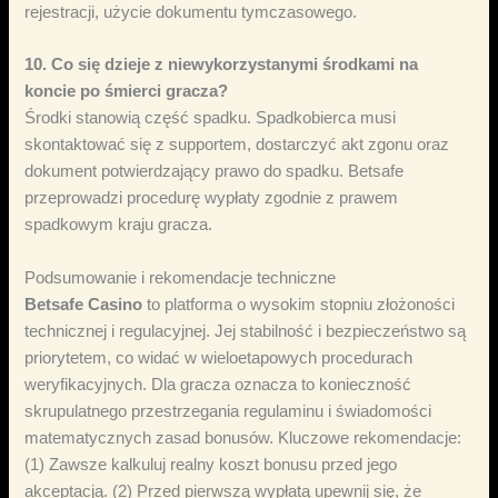
rejestracji, użycie dokumentu tymczasowego.
10. Co się dzieje z niewykorzystanymi środkami na
koncie po śmierci gracza?
Środki stanowią część spadku. Spadkobierca musi
skontaktować się z supportem, dostarczyć akt zgonu oraz
dokument potwierdzający prawo do spadku. Betsafe
przeprowadzi procedurę wypłaty zgodnie z prawem
spadkowym kraju gracza.
Podsumowanie i rekomendacje techniczne
Betsafe Casino
to platforma o wysokim stopniu złożoności
technicznej i regulacyjnej. Jej stabilność i bezpieczeństwo są
priorytetem, co widać w wieloetapowych procedurach
weryfikacyjnych. Dla gracza oznacza to konieczność
skrupulatnego przestrzegania regulaminu i świadomości
matematycznych zasad bonusów. Kluczowe rekomendacje:
(1) Zawsze kalkuluj realny koszt bonusu przed jego
akceptacją. (2) Przed pierwszą wypłatą upewnij się, że