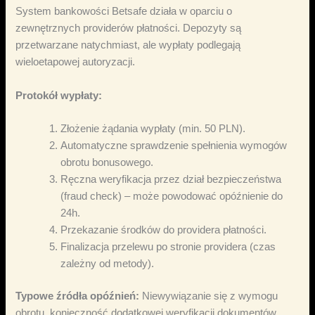
System bankowości Betsafe działa w oparciu o
zewnętrznych providerów płatności. Depozyty są
przetwarzane natychmiast, ale wypłaty podlegają
wieloetapowej autoryzacji.
Protokół wypłaty:
Złożenie żądania wypłaty (min. 50 PLN).
Automatyczne sprawdzenie spełnienia wymogów
obrotu bonusowego.
Ręczna weryfikacja przez dział bezpieczeństwa
(fraud check) – może powodować opóźnienie do
24h.
Przekazanie środków do providera płatności.
Finalizacja przelewu po stronie providera (czas
zależny od metody).
Typowe źródła opóźnień:
Niewywiązanie się z wymogu
obrotu, konieczność dodatkowej weryfikacji dokumentów,