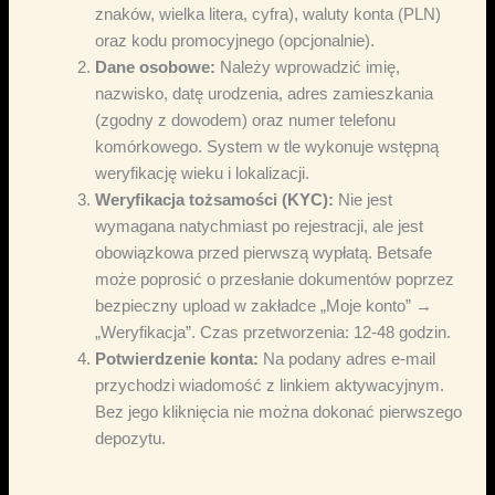
znaków, wielka litera, cyfra), waluty konta (PLN)
oraz kodu promocyjnego (opcjonalnie).
Dane osobowe:
Należy wprowadzić imię,
nazwisko, datę urodzenia, adres zamieszkania
(zgodny z dowodem) oraz numer telefonu
komórkowego. System w tle wykonuje wstępną
weryfikację wieku i lokalizacji.
Weryfikacja tożsamości (KYC):
Nie jest
wymagana natychmiast po rejestracji, ale jest
obowiązkowa przed pierwszą wypłatą. Betsafe
może poprosić o przesłanie dokumentów poprzez
bezpieczny upload w zakładce „Moje konto” →
„Weryfikacja”. Czas przetworzenia: 12-48 godzin.
Potwierdzenie konta:
Na podany adres e-mail
przychodzi wiadomość z linkiem aktywacyjnym.
Bez jego kliknięcia nie można dokonać pierwszego
depozytu.