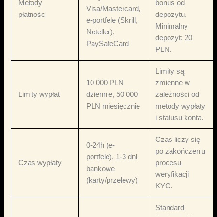
Metody
bonus od
Visa/Mastercard,
płatności
depozytu.
e-portfele (Skrill,
Minimalny
Neteller),
depozyt: 20
PaySafeCard
PLN.
Limity są
10 000 PLN
zmienne w
Limity wypłat
dziennie, 50 000
zależności od
PLN miesięcznie
metody wypłaty
i statusu konta.
Czas liczy się
0-24h (e-
po zakończeniu
portfele), 1-3 dni
Czas wypłaty
procesu
bankowe
weryfikacji
(karty/przelewy)
KYC.
Standard