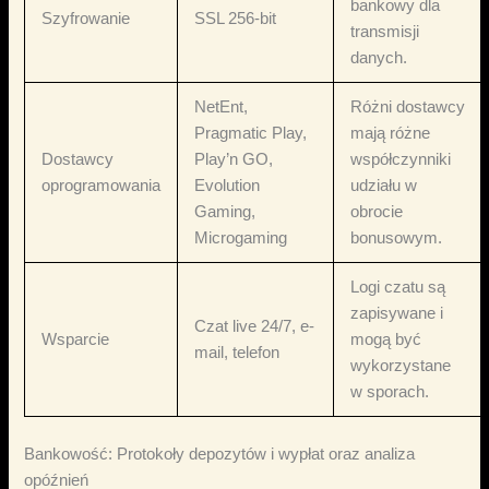
bankowy dla
Szyfrowanie
SSL 256-bit
transmisji
danych.
NetEnt,
Różni dostawcy
Pragmatic Play,
mają różne
Dostawcy
Play’n GO,
współczynniki
oprogramowania
Evolution
udziału w
Gaming,
obrocie
Microgaming
bonusowym.
Logi czatu są
zapisywane i
Czat live 24/7, e-
Wsparcie
mogą być
mail, telefon
wykorzystane
w sporach.
Bankowość: Protokoły depozytów i wypłat oraz analiza
opóźnień