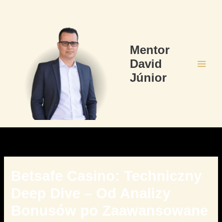
Ir
para
o
conteúdo
Mentor
David
Júnior
Betsafe Casino: Techniczny
Deep Dive – Od Analizy
Bonusów po Zaawansowane