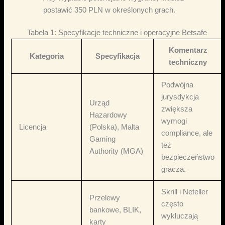
postawić 350 PLN w określonych grach.
Tabela 1: Specyfikacje techniczne i operacyjne Betsafe
Komentarz
Kategoria
Specyfikacja
techniczny
Podwójna
jurysdykcja
Urząd
zwiększa
Hazardowy
wymogi
Licencja
(Polska), Malta
compliance, ale
Gaming
też
Authority (MGA)
bezpieczeństwo
gracza.
Skrill i Neteller
Przelewy
często
bankowe, BLIK,
wykluczają
karty