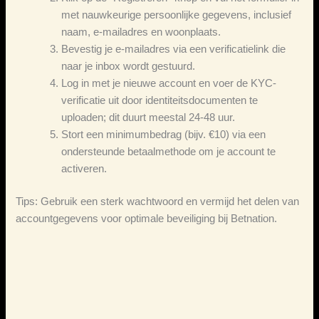
met nauwkeurige persoonlijke gegevens, inclusief
naam, e-mailadres en woonplaats.
Bevestig je e-mailadres via een verificatielink die
naar je inbox wordt gestuurd.
Log in met je nieuwe account en voer de KYC-
verificatie uit door identiteitsdocumenten te
uploaden; dit duurt meestal 24-48 uur.
Stort een minimumbedrag (bijv. €10) via een
ondersteunde betaalmethode om je account te
activeren.
Tips: Gebruik een sterk wachtwoord en vermijd het delen van
accountgegevens voor optimale beveiliging bij Betnation.