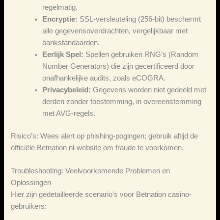
regelmatig.
Encryptie:
SSL-versleuteling (256-bit) beschermt
alle gegevensoverdrachten, vergelijkbaar met
bankstandaarden.
Eerlijk Spel:
Spellen gebruiken RNG’s (Random
Number Generators) die zijn gecertificeerd door
onafhankelijke audits, zoals eCOGRA.
Privacybeleid:
Gegevens worden niet gedeeld met
derden zonder toestemming, in overeenstemming
met AVG-regels.
Risico’s: Wees alert op phishing-pogingen; gebruik altijd de
officiële Betnation nl-website om fraude te voorkomen.
Troubleshooting: Veelvoorkomende Problemen en
Oplossingen
Hier zijn gedetailleerde scenario’s voor Betnation casino-
gebruikers: