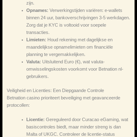
zijn.
Opnames:
Verwerkingstijden variëren: e-wallets
binnen 24 uur, bankoverschrijvingen 3-5 werkdagen.
Zorg dat je KYC is voltooid voor soepele
transacties.
Limieten:
Houd rekening met dagelijkse en
maandelijkse opnamelimieten om financiële
planning te vergemakkelijken.
Valuta:
Uitsluitend Euro (€), wat valuta-
omwisselingskosten voorkomt voor Betnation nl-
gebruikers.
Veiligheid en Licenties: Een Diepgaande Controle
Betnation casino prioriteert beveiliging met geavanceerde
protocollen:
Licentie:
Gereguleerd door Curacao eGaming, wat
basiscontroles biedt, maar minder streng is dan
Malta of UKGC. Controleer de licentie-status