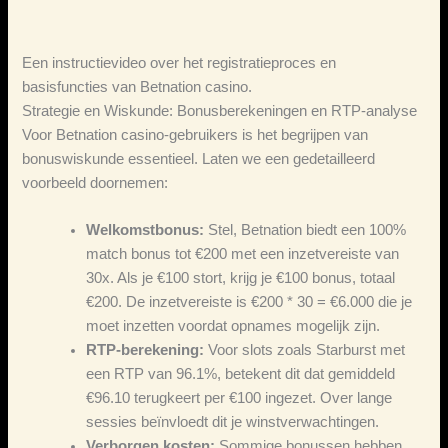
Een instructievideo over het registratieproces en
basisfuncties van Betnation casino.
Strategie en Wiskunde: Bonusberekeningen en RTP-analyse
Voor Betnation casino-gebruikers is het begrijpen van
bonuswiskunde essentieel. Laten we een gedetailleerd
voorbeeld doornemen:
Welkomstbonus:
Stel, Betnation biedt een 100%
match bonus tot €200 met een inzetvereiste van
30x. Als je €100 stort, krijg je €100 bonus, totaal
€200. De inzetvereiste is €200 * 30 = €6.000 die je
moet inzetten voordat opnames mogelijk zijn.
RTP-berekening:
Voor slots zoals Starburst met
een RTP van 96.1%, betekent dit dat gemiddeld
€96.10 terugkeert per €100 ingezet. Over lange
sessies beïnvloedt dit je winstverwachtingen.
Verborgen kosten:
Sommige bonussen hebben