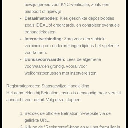
bewijs gereed voor KYC-verificatie, zoals een
paspoort of rijbewijs.
Betaalmethoden:
Kies geschikte deposit-opties
zoals iDEAL of creditcards, en controleer eventuele
transactiekosten.
Internetverbinding:
Zorg voor een stabiele
verbinding om onderbrekingen tijdens het spelen te
voorkomen.
Bonusvoorwaarden:
Lees de algemene
voorwaarden grondig, vooral voor
welkomstbonussen met inzetvereisten.
Registratieproces: Stapsgewijze Handleiding
Het aanmelden bij Betnation casino is eenvoudig maar vereist
aandacht voor detail. Volg deze stappen:
Bezoek de officiële Betnation nl-website via de
gelinkte URL.
Klik op de “Registreren”-knop en vul het formulier in