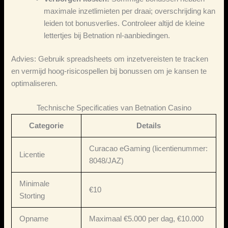
maximale inzetlimieten per draai; overschrijding kan
leiden tot bonusverlies. Controleer altijd de kleine
lettertjes bij Betnation nl-aanbiedingen.
Advies: Gebruik spreadsheets om inzetvereisten te tracken
en vermijd hoog-risicospellen bij bonussen om je kansen te
optimaliseren.
Technische Specificaties van Betnation Casino
Categorie
Details
Curacao eGaming (licentienummer:
Licentie
8048/JAZ)
Minimale
€10
Storting
Opname
Maximaal €5.000 per dag, €10.000