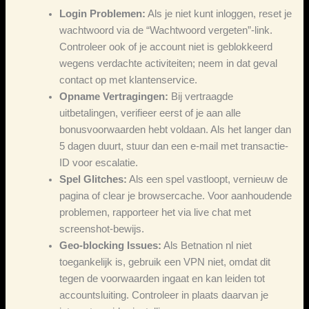
Login Problemen:
Als je niet kunt inloggen, reset je
wachtwoord via de “Wachtwoord vergeten”-link.
Controleer ook of je account niet is geblokkeerd
wegens verdachte activiteiten; neem in dat geval
contact op met klantenservice.
Opname Vertragingen:
Bij vertraagde
uitbetalingen, verifieer eerst of je aan alle
bonusvoorwaarden hebt voldaan. Als het langer dan
5 dagen duurt, stuur dan een e-mail met transactie-
ID voor escalatie.
Spel Glitches:
Als een spel vastloopt, vernieuw de
pagina of clear je browsercache. Voor aanhoudende
problemen, rapporteer het via live chat met
screenshot-bewijs.
Geo-blocking Issues:
Als Betnation nl niet
toegankelijk is, gebruik een VPN niet, omdat dit
tegen de voorwaarden ingaat en kan leiden tot
accountsluiting. Controleer in plaats daarvan je