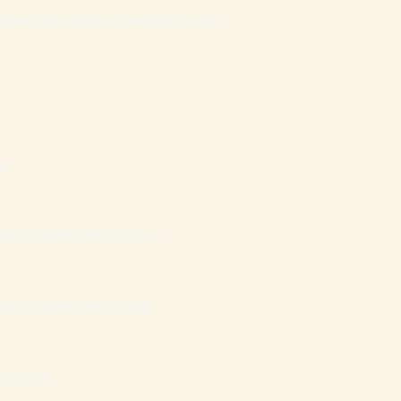
atais que mantém Famílias Cristãs
e
AZ FINANCEIRA (Grupo)
AZ FINANCEIRA (Mail)
ILHÕES