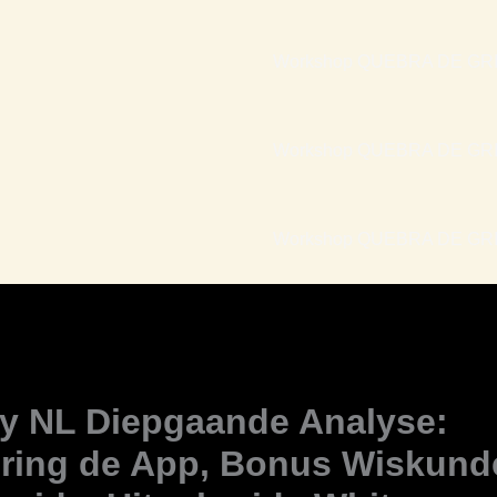
Workshop QUEBRA DE GRI
Workshop QUEBRA DE GRI
Workshop QUEBRA DE GRIL
ty NL Diepgaande Analyse:
ring de App, Bonus Wiskund