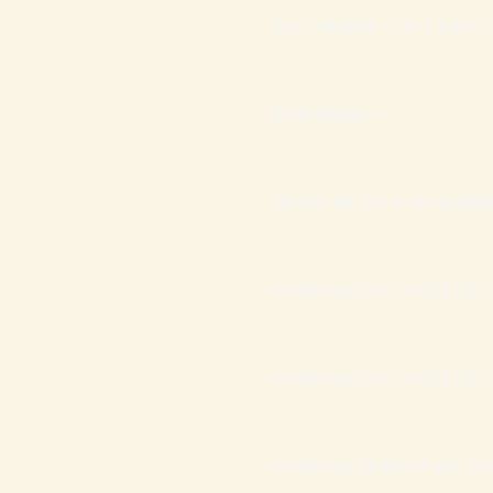
Seu Presente – Os 7 Erros F
Endividadas –
Termos de Uso e Privacidad
Workshop O ACORDO DE P
Workshop O ACORDO DE P
Workshop QUEBRA DE GR