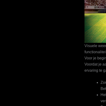
Visuele weer
functionalitei
Voor je begin
Voordat je a
ervaring te 
Zor
Bet
Heb
ver