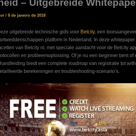
gheid – Uitgebreide Whitepape
ior
/
8 de janeiro de 2018
eze uitgebreide technische gids voor
Betcity
, een toonaangeve
ortweddenschappen platform in Nederland. In deze whitepaper
facetten van Betcity nl, met speciale aandacht voor de Betcity a
rotocollen en probleemoplossing. Of je nu een beginner bent of
 handleiding biedt een complete roadmap van registratie tot wit
detailleerde berekeningen en troubleshooting-scenario’s.