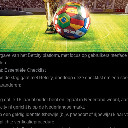
gave van het Betcity platform, met focus op gebruikersinterface
ten.
t: Essentiële Checklist
an de slag gaat met Betcity, doorloop deze checklist om een so
garanderen:
g dat je 18 jaar of ouder bent en legaal in Nederland woont, a
city nl gericht is op de Nederlandse markt.
 een geldig identiteitsbewijs (bijv. paspoort of rijbewijs) klaar v
plichte verificatieprocedure.