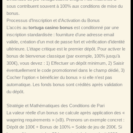
sous contribuent souvent à 100% aux conditions de mise du
bonus.
Processus d’Inscription et d’Activation du Bonus
L’accès au
tortuga casino bonus
est conditionné par une
inscription standardisée : fourniture d’une adresse email
valide, création d’un mot de passe fort et vérification d’identité
ultérieure. L’étape critique est le premier dépôt. Pour activer le
bonus de bienvenue classique (par exemple, 100% jusqu’à
300€), vous devez : 1) Effectuer un dépôt minimum, 2) Saisir
éventuellement le code promotionnel dans le champ dédié, 3)
Cocher l’option « bénéficier du bonus » si elle n’est pas
automatique. Les fonds bonus sont crédités après validation
du dépôt.
Stratégie et Mathématiques des Conditions de Pari
La valeur réelle d’un bonus se calcule après application des «
wagering requirements » (xB). Prenons un exemple concret :
Dépôt de 100€ + Bonus de 100% = Solde de jeu de 200€. Si