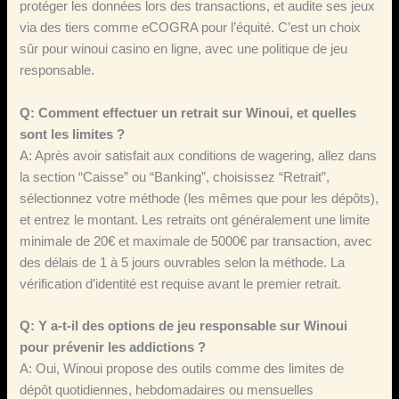
protéger les données lors des transactions, et audite ses jeux
via des tiers comme eCOGRA pour l’équité. C’est un choix
sûr pour winoui casino en ligne, avec une politique de jeu
responsable.
Q: Comment effectuer un retrait sur Winoui, et quelles
sont les limites ?
A: Après avoir satisfait aux conditions de wagering, allez dans
la section “Caisse” ou “Banking”, choisissez “Retrait”,
sélectionnez votre méthode (les mêmes que pour les dépôts),
et entrez le montant. Les retraits ont généralement une limite
minimale de 20€ et maximale de 5000€ par transaction, avec
des délais de 1 à 5 jours ouvrables selon la méthode. La
vérification d’identité est requise avant le premier retrait.
Q: Y a-t-il des options de jeu responsable sur Winoui
pour prévenir les addictions ?
A: Oui, Winoui propose des outils comme des limites de
dépôt quotidiennes, hebdomadaires ou mensuelles