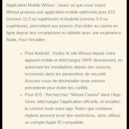
Application Mobile Winoui : Jouez où que vous soyez
Winoui propose une application mobile optimisée pour iOS
(version 11.0 ou supérieure) et Android (version 5.0 ou
supérieure), permettant aux joueurs d’accéder au casino en
ligne depuis leur smartphone ou tablette avec une expérience
fluide. Pour l’installer :
Pour Android : Visitez le site Winoui depuis votre
appareil mobile et téléchargez l’APK directement, en
autorisant les installations depuis des sources
inconnues dans les paramètres de sécurité.
Assurez-vous de désinstaller toute version
précédente pour éviter les conflits.
Pour iOS : Recherchez “Winoui Casino” dans l’App
Store, téléchargez l’application officielle, et installez-
la comme toute autre app. Notez que certaines
régions peuvent avoir des restrictions, donc utilisez
un compte Apple ID compatible.