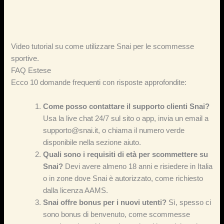
Video tutorial su come utilizzare Snai per le scommesse
sportive.
FAQ Estese
Ecco 10 domande frequenti con risposte approfondite:
Come posso contattare il supporto clienti Snai?
Usa la live chat 24/7 sul sito o app, invia un email a
supporto@snai.it, o chiama il numero verde
disponibile nella sezione aiuto.
Quali sono i requisiti di età per scommettere su
Snai?
Devi avere almeno 18 anni e risiedere in Italia
o in zone dove Snai è autorizzato, come richiesto
dalla licenza AAMS.
Snai offre bonus per i nuovi utenti?
Sì, spesso ci
sono bonus di benvenuto, come scommesse