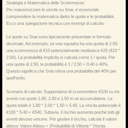
Strategia e Matematica delle Scommesse
Per massimizzare le vincite su Snai, è essenziale
comprendere la matematica dietro le quote e le probabilità.
Ecco una spiegazione tecnica con esempi di calcolo:
Le quote su Snai sono tipicamente presentate in formato
decimale. Ad esempio, se una squadra ha una quota di 2.50,
una scommessa di €10 potenzialmente restituisce €25 (€10 *
2.50). La probabilità implicita si calcola come 1 / quota. Per
una quota di 2.50, la probabilità è 1 / 2.50 = 0.40 o 40%.
Questo significa che Snai stima una probabilità del 40% per
quell’esito.
Scenario di calcolo: Supponiamo di scommettere €100 su tre
eventi con quote 1.80, 2.00 e 1.50 in un accumulatore. La
quota totale è 1.80 * 2.00 * 1.50 = 5.40. La vincita potenziale è
€100 * 5.40 = €540. Tuttavia, il rischio aumenta poiché tutti gli
eventi devono vincere. Per gestire il rischio, calcola il valore
atteso: Valore Atteso = (Probabilità di Vittoria * Vincita