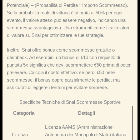
Potenziale) – (Probabilità di Perdita * Importo Scommesso).
Se la probabilità reale di vittoria è stimata al 50% per ogni
evento, il valore atteso può essere negativo, indicando una
scommessa svantaggiosa. Usa strumenti come i calcolatori
di valore su Snai per ottimizzare le tue strategie.
Inoltre, Snai offre bonus come scommesse gratuite o
cashback. Ad esempio, un bonus di €10 con requisito di
puntata 5x significa che devi scommettere €50 prima di poter
prelevare. Calcola il costo effettivo: se perdi €50 nelle
scommesse, il bonus copre parzialmente le perdite, ma
assicurati di leggere i termini per evitare sorprese.
Specifiche Tecniche di Snai Scommesse Sportive
Categoria
Dettagli
Licenza AAMS (Amministrazione
Licenza
Autonoma dei Monopoli di Stato) italiana,