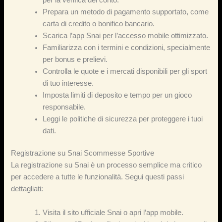
Prepara un metodo di pagamento supportato, come
carta di credito o bonifico bancario.
Scarica l’app Snai per l’accesso mobile ottimizzato.
Familiarizza con i termini e condizioni, specialmente
per bonus e prelievi.
Controlla le quote e i mercati disponibili per gli sport
di tuo interesse.
Imposta limiti di deposito e tempo per un gioco
responsabile.
Leggi le politiche di sicurezza per proteggere i tuoi
dati.
Registrazione su Snai Scommesse Sportive
La registrazione su Snai è un processo semplice ma critico
per accedere a tutte le funzionalità. Segui questi passi
dettagliati:
Visita il sito ufficiale Snai o apri l’app mobile.