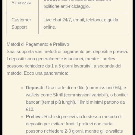
Sicurezza
politiche anti-riciclaggio.
Customer
Live chat 24/7, email, telefono, e guida
Support
online.
Metodi di Pagamento e Prelievo
Snai supporta vari metodi di pagamento per depositi e prelievi.
I depositi sono generalmente istantanei, mentre i prelievi
possono richiedere da 1 a 5 giorni lavorativi, a seconda del
metodo. Ecco una panoramica:
Depositi:
Usa carte di credito (commissioni 0%), e-
wallets come Skrill (commissioni variabili), o bonifici
bancari (tempi più lunghi). I limiti minimi partono da
€10.
Prelievi:
Richiedi prelievi via lo stesso metodo di
deposito per evitare frodi. I prelievi con carta
possono richiedere 2-3 giorni, mentre gli e-wallets