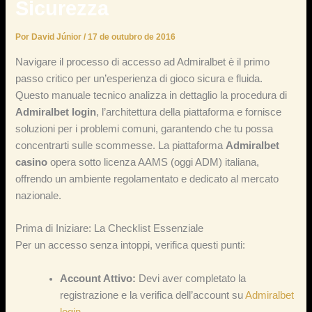
Sicurezza
Por
David Júnior
/
17 de outubro de 2016
Navigare il processo di accesso ad Admiralbet è il primo
passo critico per un’esperienza di gioco sicura e fluida.
Questo manuale tecnico analizza in dettaglio la procedura di
Admiralbet login
, l’architettura della piattaforma e fornisce
soluzioni per i problemi comuni, garantendo che tu possa
concentrarti sulle scommesse. La piattaforma
Admiralbet
casino
opera sotto licenza AAMS (oggi ADM) italiana,
offrendo un ambiente regolamentato e dedicato al mercato
nazionale.
Prima di Iniziare: La Checklist Essenziale
Per un accesso senza intoppi, verifica questi punti:
Account Attivo:
Devi aver completato la
registrazione e la verifica dell’account su
Admiralbet
login
.