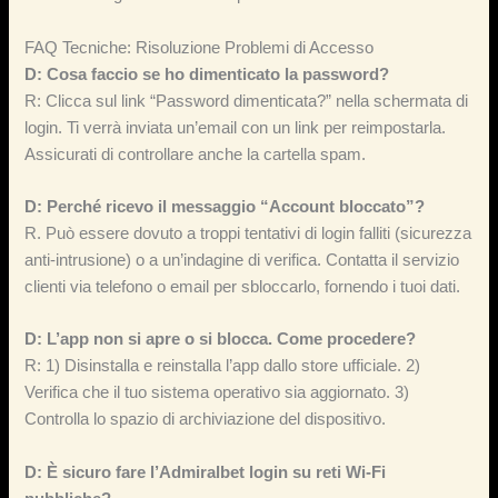
FAQ Tecniche: Risoluzione Problemi di Accesso
D: Cosa faccio se ho dimenticato la password?
R: Clicca sul link “Password dimenticata?” nella schermata di
login. Ti verrà inviata un’email con un link per reimpostarla.
Assicurati di controllare anche la cartella spam.
D: Perché ricevo il messaggio “Account bloccato”?
R. Può essere dovuto a troppi tentativi di login falliti (sicurezza
anti-intrusione) o a un’indagine di verifica. Contatta il servizio
clienti via telefono o email per sbloccarlo, fornendo i tuoi dati.
D: L’app non si apre o si blocca. Come procedere?
R: 1) Disinstalla e reinstalla l’app dallo store ufficiale. 2)
Verifica che il tuo sistema operativo sia aggiornato. 3)
Controlla lo spazio di archiviazione del dispositivo.
D: È sicuro fare l’Admiralbet login su reti Wi-Fi