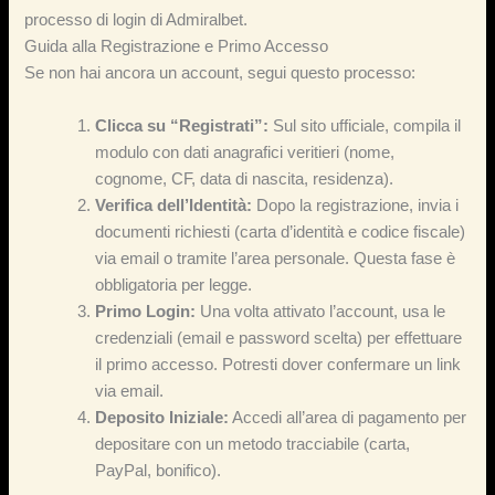
processo di login di Admiralbet.
Guida alla Registrazione e Primo Accesso
Se non hai ancora un account, segui questo processo:
Clicca su “Registrati”:
Sul sito ufficiale, compila il
modulo con dati anagrafici veritieri (nome,
cognome, CF, data di nascita, residenza).
Verifica dell’Identità:
Dopo la registrazione, invia i
documenti richiesti (carta d’identità e codice fiscale)
via email o tramite l’area personale. Questa fase è
obbligatoria per legge.
Primo Login:
Una volta attivato l’account, usa le
credenziali (email e password scelta) per effettuare
il primo accesso. Potresti dover confermare un link
via email.
Deposito Iniziale:
Accedi all’area di pagamento per
depositare con un metodo tracciabile (carta,
PayPal, bonifico).