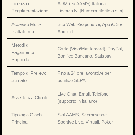
Licenza e
ADM (ex AAMS) Italiana –
Regolamentazione
Licenza N. [Numero riferito a sito]
Accesso Multi-
Sito Web Responsive, App iOS e
Piattaforma
Android
Metodi di
Carte (Visa/Mastercard), PayPal,
Pagamento
Bonifico Bancario, Satispay
Supportati
Tempo di Prelievo
Fino a 24 ore lavorative per
Stimato
bonifico SEPA
Live Chat, Email, Telefono
Assistenza Clienti
(supporto in italiano)
Tipologia Giochi
Slot AAMS, Scommesse
Principali
Sportive Live, Virtuali, Poker