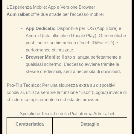
L’Esperienza Mobile: App e Versione Browser
Admiralbet
offre due strade per l’accesso mobile:
App Dedicata:
Disponibile per iOS (App Store) e
Android (sito ufficiale o Google Play). Offre notifiche
push, accesso biometrico (Touch ID/Face ID) e
performance ottimizzate.
Browser Mobile:
Il sito si adatta perfettamente a
qualsiasi schermo. L’accesso avviene tramite le
stesse credenziali, senza necessità di download.
Pro-Tip Tecnico:
Per una sicurezza extra su dispositivi
condivisi, utilizza sempre la funzione “Esci” (Logout) invece di
chiudere semplicemente la scheda del browser.
Specifiche Tecniche della Piattaforma Admiralbet
Caratteristica
Dettaglio