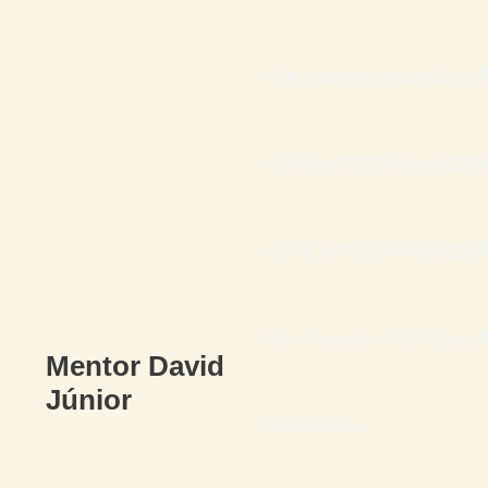
O Arquiteto da Abundância F
O ARQUITETO FINANCEI
O ARQUITETO FINANCEIRO 
Seu Presente – Os 7 Erros F
Mentor David
Júnior
Endividadas