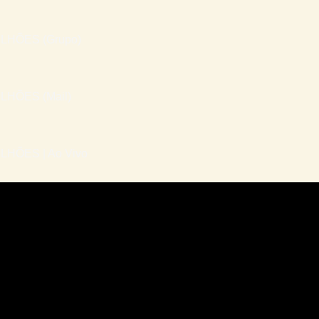
LHÕES (Grupo)
LHÕES (Mail)
HÕES | Ao Vivo