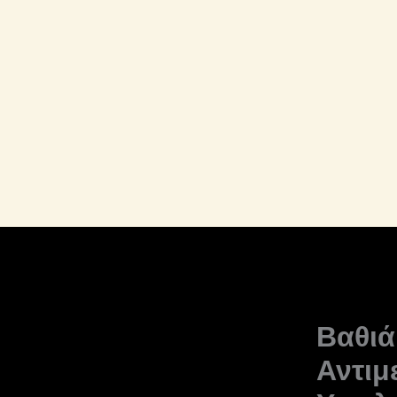
Βαθιά
Αντιμ