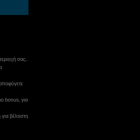
περιοχή σας.
α
 αποφύγετε
no bonus, για
για βέλτιστη