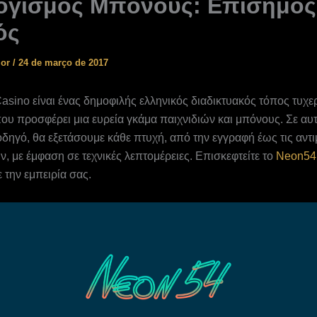
ογισμός Μπόνους: Επίσημος
ός
ior
/
24 de março de 2017
asino είναι ένας δημοφιλής ελληνικός διαδικτυακός τόπος τυχ
ου προσφέρει μια ευρεία γκάμα παιχνιδιών και μπόνους. Σε αυ
οδηγό, θα εξετάσουμε κάθε πτυχή, από την εγγραφή έως τις αντ
 με έμφαση σε τεχνικές λεπτομέρειες. Επισκεφτείτε το
Neon54
ε την εμπειρία σας.