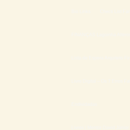
Bio Links
Check List Fam
FINANÇAS Lagoinha Altero
Lista de Espera Arquiteto Fi
Livro Digital – Os 7 Erros F
Endividadas
Livros | Mentor David Júnior