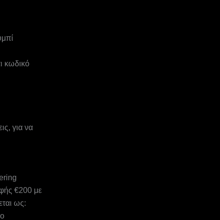
υμπί
ι κωδικό
ς, για να
ering
αφής €200 με
ται ως:
 ο